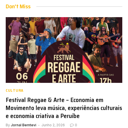
Don't Miss
CULTURA
Festival Reggae & Arte – Economia em
Movimento leva música, experiências culturais
e economia criativa a Peruíbe
By
Jornal Bemtevi
Junho 2, 2026
0