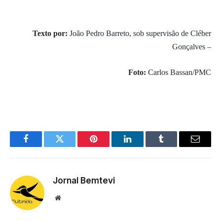
Texto por:
João Pedro Barreto, sob supervisão de Cléber
Gonçalves –
Foto:
Carlos Bassan/PMC
Facebook
Twitter
Pinterest
LinkedIn
Tumblr
Email
Jornal Bemtevi
Website