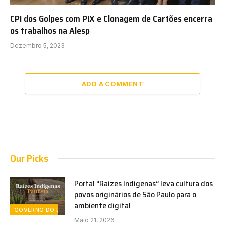
CPI dos Golpes com PIX e Clonagem de Cartões encerra
os trabalhos na Alesp
Dezembro 5, 2023
ADD A COMMENT
Our Picks
Portal “Raízes Indígenas” leva cultura dos
povos originários de São Paulo para o
ambiente digital
GOVERNO DO ESTADO DE SÃO PAULO
Maio 21, 2026