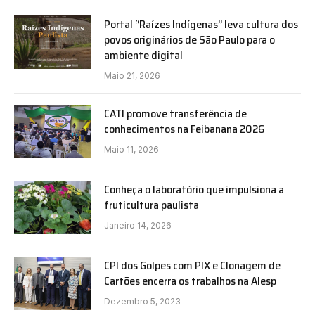
Portal “Raízes Indígenas” leva cultura dos
povos originários de São Paulo para o
ambiente digital
Maio 21, 2026
CATI promove transferência de
conhecimentos na Feibanana 2026
Maio 11, 2026
Conheça o laboratório que impulsiona a
fruticultura paulista
Janeiro 14, 2026
CPI dos Golpes com PIX e Clonagem de
Cartões encerra os trabalhos na Alesp
Dezembro 5, 2023