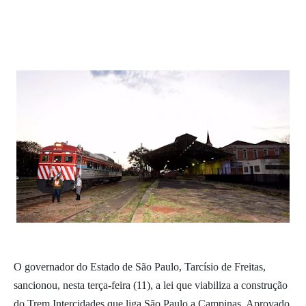
O governador do Estado de São Paulo, Tarcísio de Freitas,
sancionou, nesta terça-feira (11), a lei que viabiliza a construção
do Trem Intercidades que liga São Paulo a Campinas. Aprovado