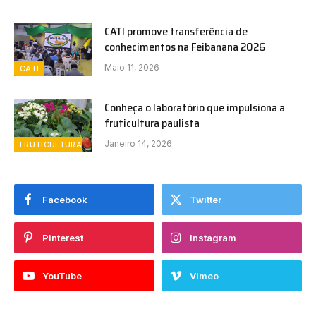
CATI promove transferência de
conhecimentos na Feibanana 2026
Maio 11, 2026
CATI
Conheça o laboratório que impulsiona a
fruticultura paulista
Janeiro 14, 2026
FRUTICULTURA
Facebook
Twitter
Pinterest
Instagram
YouTube
Vimeo