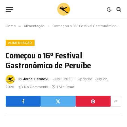
Home
»
Alimentação
»
Começou o 16º Festival Gastronômico de Peruíbe
ALIMENTAÇÃO
Começou o 16º Festival
Gastronômico de Peruíbe
By
Jornal Bemtevi
July 1, 2023
Updated:
July 22,
2026
No Comments
1 Min Read