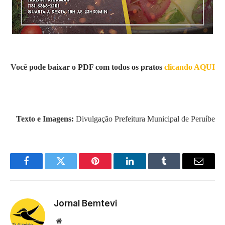
Você pode baixar o PDF com todos os pratos
clicando AQUI
Texto e Imagens:
Divulgação Prefeitura Municipal de Peruíbe
Facebook
Twitter
Pinterest
LinkedIn
Tumblr
Email
Jornal Bemtevi
Website