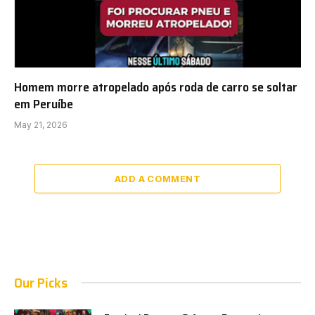
Homem morre atropelado após roda de carro se soltar
em Peruíbe
May 21, 2026
ADD A COMMENT
Our Picks