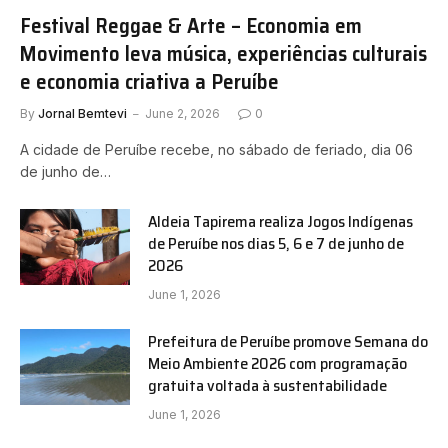
Festival Reggae & Arte – Economia em
Movimento leva música, experiências culturais
e economia criativa a Peruíbe
By
Jornal Bemtevi
June 2, 2026
0
A cidade de Peruíbe recebe, no sábado de feriado, dia 06
de junho de…
Aldeia Tapirema realiza Jogos Indígenas
de Peruíbe nos dias 5, 6 e 7 de junho de
2026
June 1, 2026
Prefeitura de Peruíbe promove Semana do
Meio Ambiente 2026 com programação
gratuita voltada à sustentabilidade
June 1, 2026