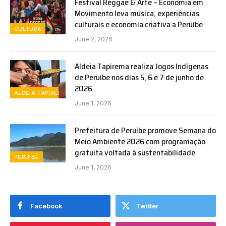
Festival Reggae & Arte – Economia em
Movimento leva música, experiências
culturais e economia criativa a Peruíbe
CULTURA
June 2, 2026
Aldeia Tapirema realiza Jogos Indígenas
de Peruíbe nos dias 5, 6 e 7 de junho de
2026
ALDEIA TAPIREMA
June 1, 2026
Prefeitura de Peruíbe promove Semana do
Meio Ambiente 2026 com programação
gratuita voltada à sustentabilidade
PERUÍBE
June 1, 2026
Facebook
Twitter