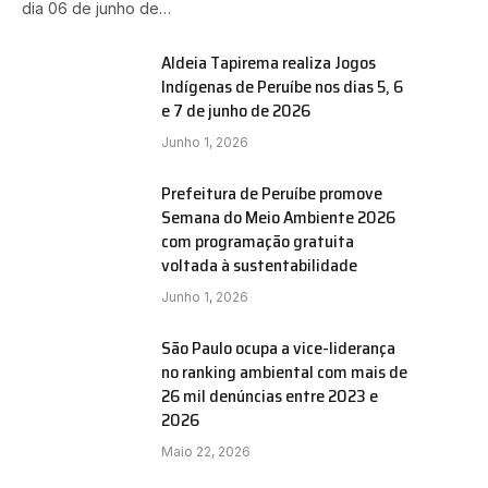
dia 06 de junho de…
Aldeia Tapirema realiza Jogos
Indígenas de Peruíbe nos dias 5, 6
e 7 de junho de 2026
e
Junho 1, 2026
Prefeitura de Peruíbe promove
Semana do Meio Ambiente 2026
com programação gratuita
voltada à sustentabilidade
Junho 1, 2026
São Paulo ocupa a vice-liderança
no ranking ambiental com mais de
26 mil denúncias entre 2023 e
2026
Maio 22, 2026