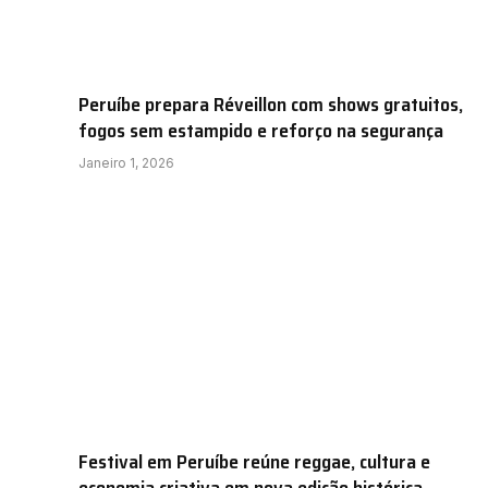
Peruíbe prepara Réveillon com shows gratuitos,
fogos sem estampido e reforço na segurança
Janeiro 1, 2026
Festival em Peruíbe reúne reggae, cultura e