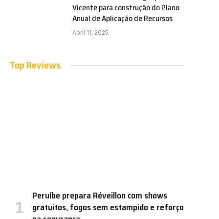
Vicente para construção do Plano
Anual de Aplicação de Recursos
Abril 11, 2025
Top Reviews
Peruíbe prepara Réveillon com shows
gratuitos, fogos sem estampido e reforço
na segurança