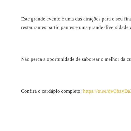
Este grande evento é uma das atrações para o seu fi
restaurantes participantes e uma grande diversidade d
Não perca a oportunidade de saborear o melhor da cu
Confira o cardápio completo:
https://tr.ee/dw3bzvDa