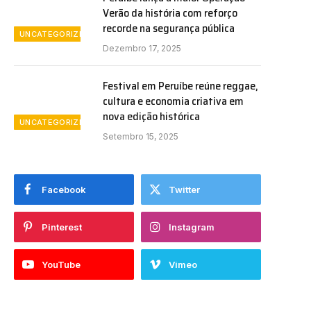
Verão da história com reforço
recorde na segurança pública
UNCATEGORIZED
Dezembro 17, 2025
Festival em Peruíbe reúne reggae,
cultura e economia criativa em
nova edição histórica
UNCATEGORIZED
Setembro 15, 2025
Facebook
Twitter
Pinterest
Instagram
YouTube
Vimeo