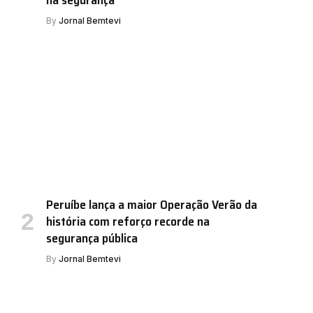
By
Jornal Bemtevi
Peruíbe lança a maior Operação Verão da
história com reforço recorde na
segurança pública
By
Jornal Bemtevi