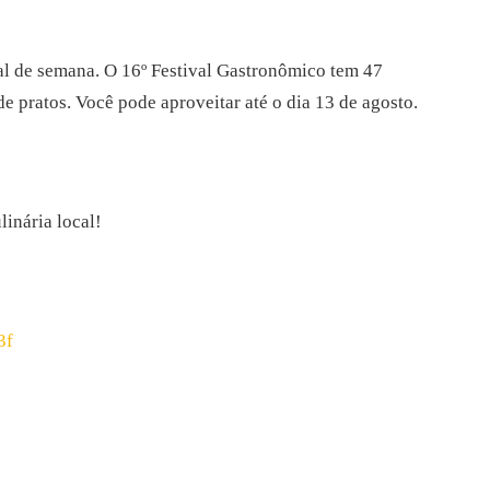
nal de semana. O 16º Festival Gastronômico tem 47
e pratos. Você pode aproveitar até o dia 13 de agosto.
linária local!
3f