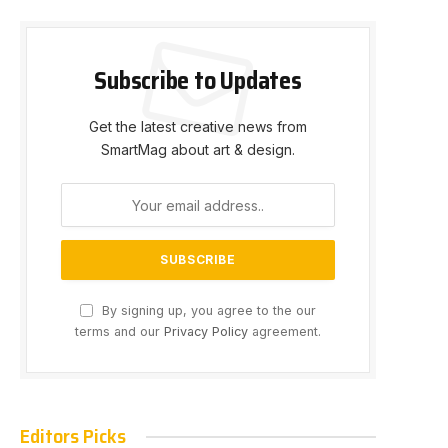
Subscribe to Updates
Get the latest creative news from
SmartMag about art & design.
By signing up, you agree to the our
terms and our
Privacy Policy
agreement.
Editors Picks