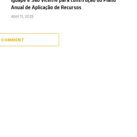
Iguape e São Vicente para construção do Plano
Anual de Aplicação de Recursos
Abril 11, 2025
A COMMENT