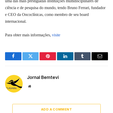
uma das mais prestigiadas instituições multidisciplinares de
ciência e de pesquisa do mundo, tendo Bruno Ferrari, fundador
e CEO da Oncoclínicas, como membro de seu board
internacional.
Para obter mais informações,
visite
Facebook
Twitter
Pinterest
LinkedIn
Tumblr
Email
Jornal Bemtevi
Website
ADD A COMMENT