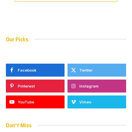
Our Picks
Facebook
Twitter
Pinterest
Instagram
YouTube
Vimeo
Don't Miss