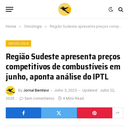
Home
»
Oncologia
»
Região Sudeste apresenta preços competitivos de combustíveis em junho, aponta análise do IPTL
ONCOLOGIA
Região Sudeste apresenta preços
competitivos de combustíveis em
junho, aponta análise do IPTL
By
Jornal Bemtevi
Julho 3, 2023
Updated:
Julho 22,
2026
Sem comentários
4 Mins Read