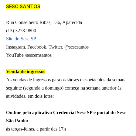
SESC SANTOS
Rua Conselheiro Ribas, 136, Aparecida
(13) 3278-9800
Site do Sesc SP
Instagram. Facebook. Twitter. @sescsantos
YouTube /sescemsantos
Venda de ingressos
As vendas de ingressos para os shows e espetáculos da semana
seguinte (segunda a domingo) começa na semana anterior às
atividades, em dois lotes:
On-line pelo aplicativo Credencial Sesc SP e portal do Sesc
São Paulo:
às terças-feiras, a partir das 17h