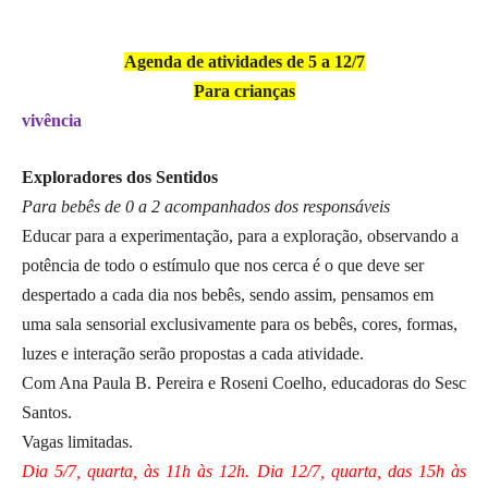
Agenda de atividades de 5 a 12/7
Para crianças
vivência
Exploradores dos Sentidos
Para bebês de 0 a 2 acompanhados dos responsáveis
Educar para a experimentação, para a exploração, observando a
potência de todo o estímulo que nos cerca é o que deve ser
despertado a cada dia nos bebês, sendo assim, pensamos em
uma sala sensorial exclusivamente para os bebês, cores, formas,
luzes e interação serão propostas a cada atividade.
Com Ana Paula B. Pereira e Roseni Coelho, educadoras do Sesc
Santos.
Vagas limitadas.
Dia 5/7, quarta, às 11h às 12h. Dia 12/7, quarta, das 15h às