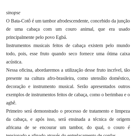
sinopse
O Bata-Cotô é um tambor afrodescendente, concebido da junção
de uma cabaça com um couro animal, que era usado
principalmente pelo povo Egbá.
Instrumentos musicais feitos de cabaça existem pelo mundo
todo, pois, esse fruto quando seco fornece uma ótima caixa
acústica.
Nessa oficina, abordaremos a utilização desse fruto incrível, tão
presente na cultura afro-brasileira, como utensílio doméstico,
decoração e instrumento musical. Serão apresentados outros
exemplos de instrumentos feitos de cabaça, como o berimbau e o
agbê.
Primeiro será demonstrado o processo de tratamento e limpeza
da cabaça, e após isso, será ensinada a técnica de origem
africana de se encourar um tambor, do qual, o couro é
tensionado e afinado através do entrelaçamento de cordas.