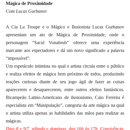
Mágica de Proximidade
Com Lucas Gurbanov
A Cia La Troupe e o Mágico e Ilusionista Lucas Gurbanov
apresentam um ato de Mágica de Proximidade, onde o
personagem “Sacul Vonabrub” oferece uma experiência
marcante aos espectadores e dá um novo significado a palavra
“impossível”.
Um espetáculo intimista no qual o artista circula entre o público
e realiza efeitos de mágica bem próximo de todos, produzindo
reações curiosas diante de seu jogo ágil de fazer as coisas
aparecerem e desaparecerem, entre outros efeitos fantásticos.
Bicampeão Latino-Americano de ilusionismo, Caio Ferreira é
especialista em “Manipulação”, categoria da arte mágica na qual
o artista utiliza apenas as habilidades das mãos para realizar as
mágicas.
Dias 8 e 9/7, sábado e domingo, das 16h às 17h. Convivência.