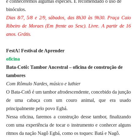
e conheceremos algumas espécies. É recomendado o uso de
binóculos.
Dias 8/7, 5/8 e 2/9, sábados, das 8h30 às 9h30. Praça Caio
Ribeiro de Moraes (Em frente ao Sesc). Livre. A partir de 16
anos. Grátis.
FestA! Festival de Aprender
oficina
Bata-Cotô: Tambor Ancestral – oficina de construção de
tambores
Com Rômulo Nardes, músico e luthier
O Bata-Cotô é um tambor afrodescendente, concebido da junção
de uma cabaça com um couro animal, que era usado
principalmente pelo povo Egbá.
Nessa oficina, faremos a construção desse tambor, finalizando
com uma experiência de tocar o instrumento e conhecer alguns
ritmos da nação Nagô Egbá, como os toques: Batá e Nagô.