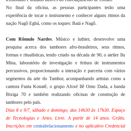
No final da oficina, as pessoas participantes terão uma
experiência de tocar o instrumento e conhecer alguns ritmos da
nação Nagô Egbá, como os toques: Batá e Nagô.
Com Rômulo Nardes
. Músico e luthier, desenvolve uma
pesquisa acerca dos tambores afro-brasileiros, seus ritmos,
formas e ritualísticas, tendo criado na década de 90, o atelier Ilu
Mina, laboratório de investigação e feitura de instrumentos
percussivos, proporcionando a interação e parceria com vários
segmentos da arte do Tambor, acompanhando artistas como a
cantora Fanta Konatê, o grupo Afoxé Ilê Omo Dada, a banda
Bixiga 70 e também realizando oficinas de construção de
tambores pelo país.
Dias 8 e 9/7, sábado e domingo, das 14h30 às 17h30. Espaço
de Tecnologias e Artes. Livre. A partir de 14 anos. Grátis.
Inscrições em
centralrelacionamento
e no aplicativo Credencial