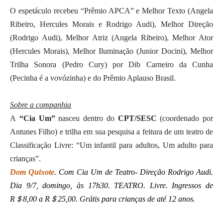
O espetáculo recebeu “Prêmio APCA” e Melhor Texto (Angela
Ribeiro, Hercules Morais e Rodrigo Audi), Melhor Direção
(Rodrigo Audi), Melhor Atriz (Angela Ribeiro), Melhor Ator
(Hercules Morais), Melhor Iluminação (Junior Docini), Melhor
Trilha Sonora (Pedro Cury) por Dib Carneiro da Cunha
(Pecinha é a vovózinha) e do Prêmio Aplauso Brasil.
Sobre a companhia
A
“Cia Um”
nasceu dentro do
CPT/SESC
(coordenado por
Antunes Filho) e trilha em sua pesquisa a feitura de um teatro de
Classificação Livre: “Um infantil para adultos, Um adulto para
crianças”.
Dom Quixote
. Com Cia Um de Teatro- Direção Rodrigo Audi.
Dia 9/7, domingo, às 17h30. TEATRO. Livre. Ingressos de
R＄8,00 a R＄25,00. Grátis para crianças de até 12 anos.