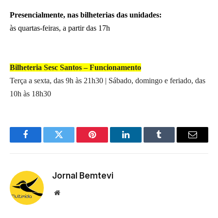
Presencialmente, nas bilheterias das unidades:
às quartas-feiras, a partir das 17h
Bilheteria Sesc Santos – Funcionamento
Terça a sexta, das 9h às 21h30 | Sábado, domingo e feriado, das
10h às 18h30
Facebook
Twitter
Pinterest
LinkedIn
Tumblr
Email
Jornal Bemtevi
Website