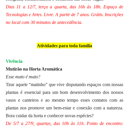
Dias 11 a 12/7, terça a quarta, das 16h às 18h. Espaço de
Tecnologias e Artes. Livre. A partir de 7 anos. Grátis. Inscrições
no local com 30 minutos de antecedência.
Atividades para toda família
Vivência
Mutirão na Horta Aromática
Esse mato é mato?
Tirar aquele “matinho” que vive disputando espaços com nossas
plantas é essencial para um bom desenvolvimento dos nossos
vasos e canteiros e ao mesmo tempo esses contatos com as
plantas nos promove um bem-estar e conexão com a natureza.
Bora cuidar da horta e conhecer novas espécies?
De 5/7 a 27/9, quartas, das 10h às 11h. Ponto de encontro: