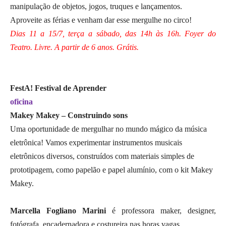
manipulação de objetos, jogos, truques e lançamentos.
Aproveite as férias e venham dar esse mergulhe no circo!
Dias 11 a 15/7, terça a sábado, das 14h às 16h. Foyer do
Teatro. Livre. A partir de 6 anos. Grátis.
FestA! Festival de Aprender
oficina
Makey Makey – Construindo sons
Uma oportunidade de mergulhar no mundo mágico da música
eletrônica! Vamos experimentar instrumentos musicais
eletrônicos diversos, construídos com materiais simples de
prototipagem, como papelão e papel alumínio, com o kit Makey
Makey.
Marcella Fogliano Marini
é professora maker, designer,
fotógrafa, encadernadora e costureira nas horas vagas.