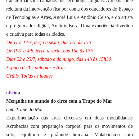
transformar sons captados por tecnologias digitais. A mediação e
releitura da intervenção fica por conta dos educadores do Espaço
de Tecnologias e Artes, André Luiz e Antônio Celso, e do artista
e programador digital, Antônio Braz. Uma experiência divertida
e criativa para todas as idades.
De 11 a 14/7, terça a sexta, das 11h às 15h
De 19/7 a 4/8, terça a sexta, das 15h às 17h
Dias 22 e 23/7, sábado e domingo, das 14h às 15h30
Espaço de Tecnologias e Artes
Grátis. Todas as idades
oficina
Mergulhe no mundo do circo com a Trupe do Mar
com Trupe do Mar
Experimentação das artes circenses em duas modalidades:
Acrobacias com preparação corporal para os movimentos de
solo, equilíbrio e pirâmide humana. Malabarismo com