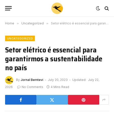
Home
»
Uncategorized
»
Setor elétrico é essencial para garantirmos a sustentabilidade no país
UNCATEGORIZED
Setor elétrico é essencial para
garantirmos a sustentabilidade
no país
By
Jornal Bemtevi
July 20, 2023
Updated:
July 22,
2026
No Comments
4 Mins Read