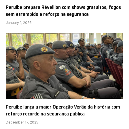
Peruíbe prepara Réveillon com shows gratuitos, fogos
sem estampido e reforço na segurança
January 1, 2026
Peruíbe lança a maior Operação Verão da história com
reforço recorde na segurança pública
December 17, 2025