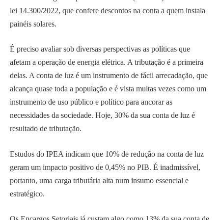
lei 14.300/2022, que confere descontos na conta a quem instala
painéis solares.
É preciso avaliar sob diversas perspectivas as políticas que
afetam a operação de energia elétrica. A tributação é a primeira
delas. A conta de luz é um instrumento de fácil arrecadação, que
alcança quase toda a população e é vista muitas vezes como um
instrumento de uso público e político para ancorar as
necessidades da sociedade. Hoje, 30% da sua conta de luz é
resultado de tributação.
Estudos do IPEA indicam que 10% de redução na conta de luz
geram um impacto positivo de 0,45% no PIB. É inadmissível,
portanto, uma carga tributária alta num insumo essencial e
estratégico.
Os Encargos Setoriais já custam algo como 13% da sua conta de