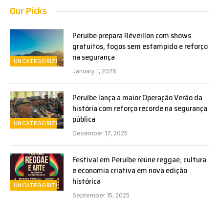
Our Picks
Peruíbe prepara Réveillon com shows
gratuitos, fogos sem estampido e reforço
na segurança
UNCATEGORIZED
January 1, 2026
Peruíbe lança a maior Operação Verão da
história com reforço recorde na segurança
pública
UNCATEGORIZED
December 17, 2025
Festival em Peruíbe reúne reggae, cultura
e economia criativa em nova edição
histórica
UNCATEGORIZED
September 15, 2025