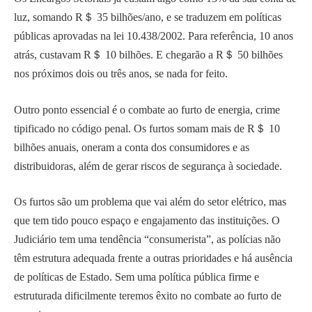
luz, somando R＄ 35 bilhões/ano, e se traduzem em políticas
públicas aprovadas na lei 10.438/2002. Para referência, 10 anos
atrás, custavam R＄ 10 bilhões. E chegarão a R＄ 50 bilhões
nos próximos dois ou três anos, se nada for feito.
Outro ponto essencial é o combate ao furto de energia, crime
tipificado no código penal. Os furtos somam mais de R＄ 10
bilhões anuais, oneram a conta dos consumidores e as
distribuidoras, além de gerar riscos de segurança à sociedade.
Os furtos são um problema que vai além do setor elétrico, mas
que tem tido pouco espaço e engajamento das instituições. O
Judiciário tem uma tendência “consumerista”, as polícias não
têm estrutura adequada frente a outras prioridades e há ausência
de políticas de Estado. Sem uma política pública firme e
estruturada dificilmente teremos êxito no combate ao furto de