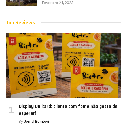
Fevereiro 24, 2023
Top Reviews
Display Unikard: cliente com fome não gosta de
esperar!
By
Jornal Bemtevi