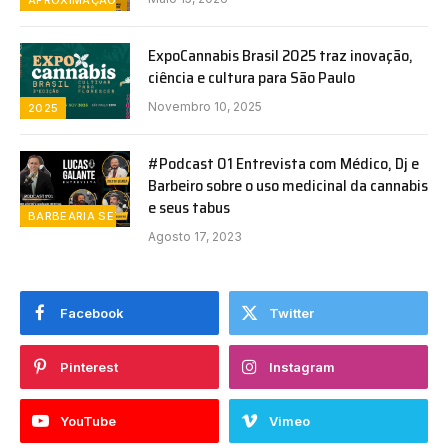
ExpoCannabis Brasil 2025 traz inovação,
ciência e cultura para São Paulo
Novembro 10, 2025
2025
#Podcast 01 Entrevista com Médico, Dj e
Barbeiro sobre o uso medicinal da cannabis
e seus tabus
BARBEARIA SETE MARES
Agosto 17, 2023
Facebook
Twitter
Pinterest
Instagram
YouTube
Vimeo