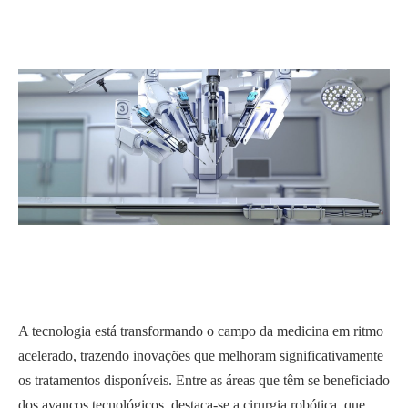
A tecnologia está transformando o campo da medicina em ritmo
acelerado, trazendo inovações que melhoram significativamente
os tratamentos disponíveis. Entre as áreas que têm se beneficiado
dos avanços tecnológicos, destaca-se a cirurgia robótica, que