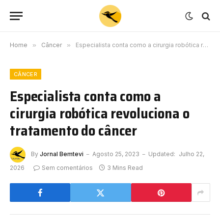
Home
»
Câncer
»
Especialista conta como a cirurgia robótica revoluciona o tratamento do câncer
CÂNCER
Especialista conta como a
cirurgia robótica revoluciona o
tratamento do câncer
By
Jornal Bemtevi
Agosto 25, 2023
Updated:
Julho 22,
2026
Sem comentários
3 Mins Read