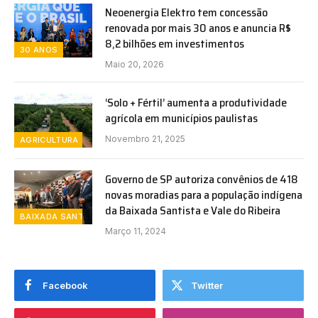
Neoenergia Elektro tem concessão
renovada por mais 30 anos e anuncia R$
8,2 bilhões em investimentos
30 ANOS
Maio 20, 2026
‘Solo + Fértil’ aumenta a produtividade
agrícola em municípios paulistas
Novembro 21, 2025
AGRICULTURA
Governo de SP autoriza convênios de 418
novas moradias para a população indígena
da Baixada Santista e Vale do Ribeira
BAIXADA SANTISTA
Março 11, 2024
Facebook
Twitter