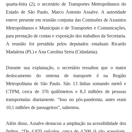
quarta-feira (2), o secretário de Transportes Metropolitanos do
Estado de São Paulo, Marco Antonio Assalve. A autoridade
esteve presente em reunião conjunta das Comissões de Assuntos
Metropolitanos e Municipais e de Transportes e Comunicações,
para prestação de contas e exposição dos trabalhos da Secretaria.
A reunião foi presidida pelos deputados estaduais Ricardo
Madalena (PL) e Ana Carolina Serra (Cidadania).
Durante sua explanação, o secretário ressaltou que o maior
deslocamento do sistema de transporte é na Região
Metropolitana de São Paulo. São 13 linhas somando metrô e
CTPM, cerca de 376 quilômetros e 8,3 milhões de pessoas
transportadas diariamente. “Isso no pós-pandemia, antes eram
10,1 milhões de passageiros”, salientou.
Além disso, Assalve destacou a ampliação na acessibilidade dos
ônibus. “De 4.970 veículos, cerca de 4.500 já são acessíveis.