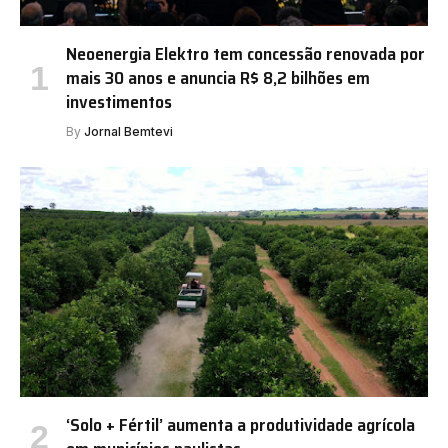
Neoenergia Elektro tem concessão renovada por
mais 30 anos e anuncia R$ 8,2 bilhões em
investimentos
By
Jornal Bemtevi
‘Solo + Fértil’ aumenta a produtividade agrícola