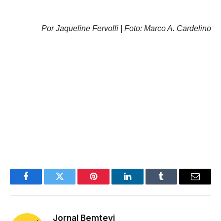
Por Jaqueline Fervolli |
Foto: Marco A. Cardelino
Facebook
Twitter
Pinterest
LinkedIn
Tumblr
Email
Jornal Bemtevi