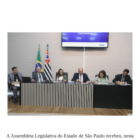
A Assembleia Legislativa do Estado de São Paulo recebeu, nesta