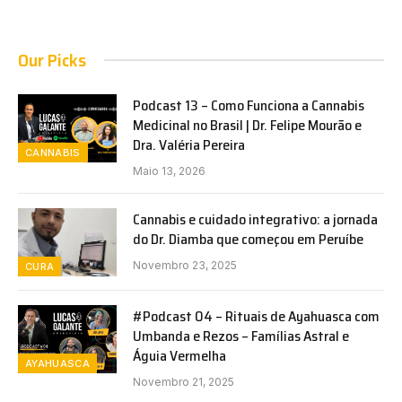
Our Picks
Podcast 13 – Como Funciona a Cannabis
Medicinal no Brasil | Dr. Felipe Mourão e
Dra. Valéria Pereira
CANNABIS
Maio 13, 2026
Cannabis e cuidado integrativo: a jornada
do Dr. Diamba que começou em Peruíbe
Novembro 23, 2025
CURA
#Podcast 04 – Rituais de Ayahuasca com
Umbanda e Rezos – Famílias Astral e
Águia Vermelha
AYAHUASCA
Novembro 21, 2025