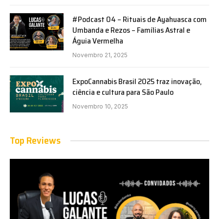
#Podcast 04 – Rituais de Ayahuasca com
Umbanda e Rezos – Famílias Astral e
Águia Vermelha
Novembro 21, 2025
ExpoCannabis Brasil 2025 traz inovação,
ciência e cultura para São Paulo
Novembro 10, 2025
Top Reviews