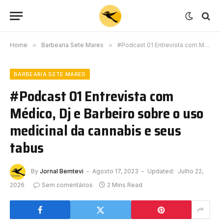
Home
»
Barbearia Sete Mares
»
#Podcast 01 Entrevista com Médico, Dj e Barbeiro sobre o uso medicinal da cannabis e seus tabus
BARBEARIA SETE MARES
#Podcast 01 Entrevista com
Médico, Dj e Barbeiro sobre o uso
medicinal da cannabis e seus
tabus
By
Jornal Bemtevi
Agosto 17, 2023
Updated:
Julho 22,
2026
Sem comentários
2 Mins Read