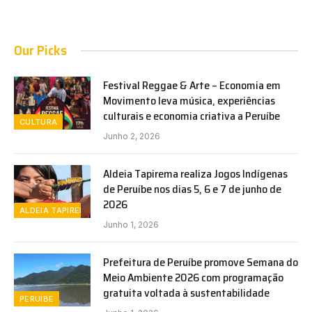
Our Picks
Festival Reggae & Arte – Economia em
Movimento leva música, experiências
culturais e economia criativa a Peruíbe
CULTURA
Junho 2, 2026
Aldeia Tapirema realiza Jogos Indígenas
de Peruíbe nos dias 5, 6 e 7 de junho de
2026
ALDEIA TAPIREMA
Junho 1, 2026
Prefeitura de Peruíbe promove Semana do
Meio Ambiente 2026 com programação
gratuita voltada à sustentabilidade
PERUÍBE