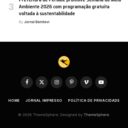
Ambiente 2026 com programação gratuita
voltada à sustentabilidade
By
Jornal Bemtevi
Facebook
X
Instagram
Pinterest
Vimeo
YouTube
(Twitter)
HOME
JORNAL IMPRESSO
POLÍTICA DE PRIVACIDADE
© 2026 ThemeSphere. Designed by
ThemeSphere
.