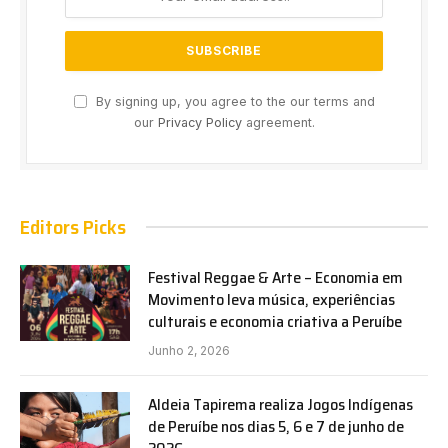
By signing up, you agree to the our terms and
our
Privacy Policy
agreement.
Editors Picks
Festival Reggae & Arte – Economia em
Movimento leva música, experiências
culturais e economia criativa a Peruíbe
Junho 2, 2026
Aldeia Tapirema realiza Jogos Indígenas
de Peruíbe nos dias 5, 6 e 7 de junho de