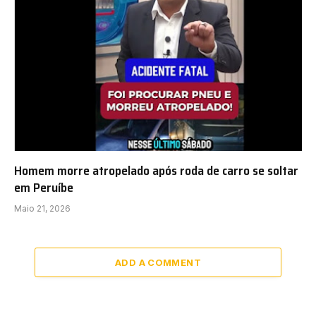
Homem morre atropelado após roda de carro se soltar
em Peruíbe
Maio 21, 2026
ADD A COMMENT