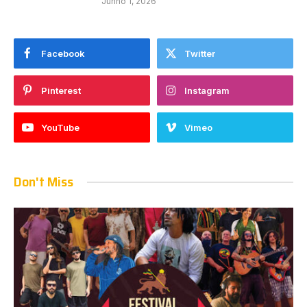
Junho 1, 2026
Facebook
Twitter
Pinterest
Instagram
YouTube
Vimeo
Don't Miss