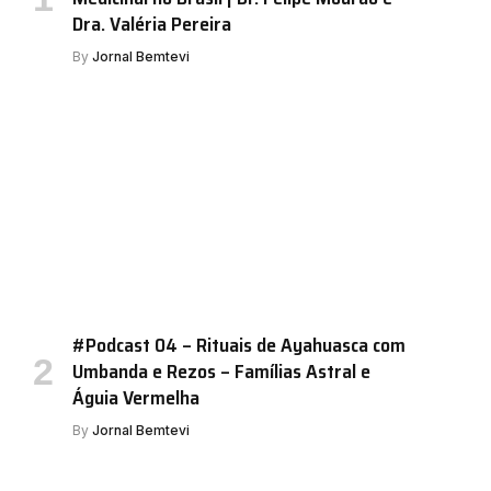
Dra. Valéria Pereira
By
Jornal Bemtevi
#Podcast 04 – Rituais de Ayahuasca com
Umbanda e Rezos – Famílias Astral e
Águia Vermelha
By
Jornal Bemtevi