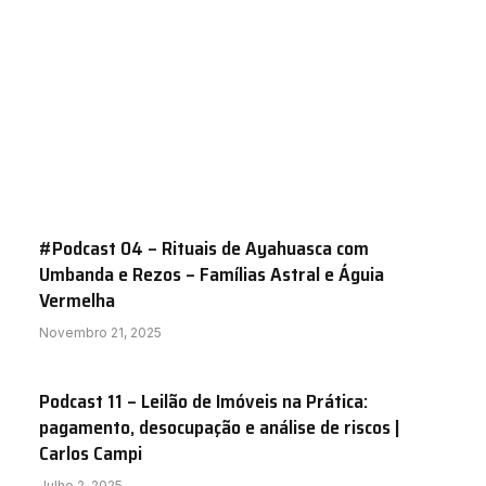
#Podcast 04 – Rituais de Ayahuasca com
Umbanda e Rezos – Famílias Astral e Águia
Vermelha
Novembro 21, 2025
Podcast 11 – Leilão de Imóveis na Prática:
pagamento, desocupação e análise de riscos |
Carlos Campi
Julho 2, 2025