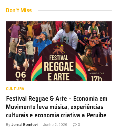
Don't Miss
CULTURA
Festival Reggae & Arte – Economia em
Movimento leva música, experiências
culturais e economia criativa a Peruíbe
By
Jornal Bemtevi
Junho 2, 2026
0