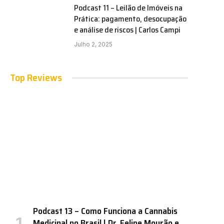
Podcast 11 – Leilão de Imóveis na
Prática: pagamento, desocupação
e análise de riscos | Carlos Campi
Julho 2, 2025
Top Reviews
Podcast 13 – Como Funciona a Cannabis
Medicinal no Brasil | Dr. Felipe Mourão e