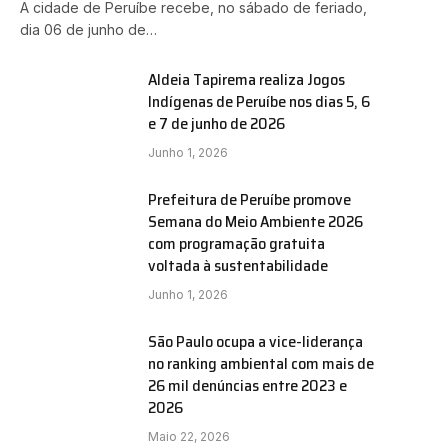
A cidade de Peruíbe recebe, no sábado de feriado,
dia 06 de junho de…
Aldeia Tapirema realiza Jogos
Indígenas de Peruíbe nos dias 5, 6
e 7 de junho de 2026
Junho 1, 2026
Prefeitura de Peruíbe promove
Semana do Meio Ambiente 2026
com programação gratuita
e
voltada à sustentabilidade
Junho 1, 2026
São Paulo ocupa a vice-liderança
no ranking ambiental com mais de
26 mil denúncias entre 2023 e
2026
Maio 22, 2026