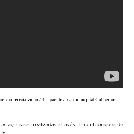
acao recruta voluntários para levar até o hospital Guilherme
 as ações são realizadas através de contribuições de
lo.