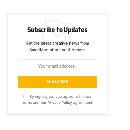
Subscribe to Updates
Get the latest creative news from
SmartMag about art & design.
By signing up, you agree to the our
terms and our
Privacy Policy
agreement.