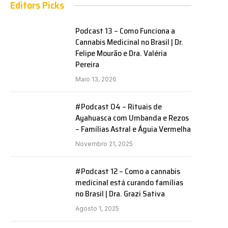
Editors Picks
Podcast 13 – Como Funciona a
Cannabis Medicinal no Brasil | Dr.
Felipe Mourão e Dra. Valéria
Pereira
Maio 13, 2026
#Podcast 04 – Rituais de
Ayahuasca com Umbanda e Rezos
– Famílias Astral e Águia Vermelha
Novembro 21, 2025
#Podcast 12 – Como a cannabis
medicinal está curando famílias
no Brasil | Dra. Grazi Sativa
Agosto 1, 2025