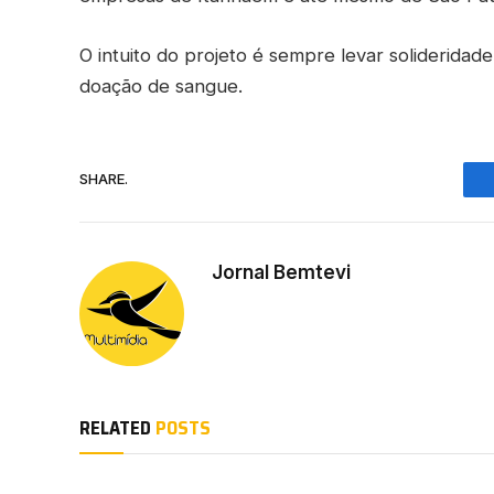
O intuito do projeto é sempre levar solideridad
doação de sangue.
SHARE.
Jornal Bemtevi
RELATED
POSTS