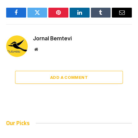
Facebook
Twitter
Pinterest
LinkedIn
Tumblr
Email
Jornal Bemtevi
Website
ADD A COMMENT
Our Picks