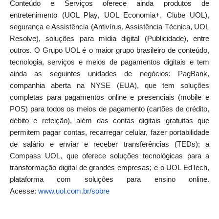
Conteúdo e Serviços oferece ainda produtos de
entretenimento (UOL Play, UOL Economia+, Clube UOL),
segurança e Assistência (Antivírus, Assistência Técnica, UOL
Resolve), soluções para mídia digital (Publicidade), entre
outros. O Grupo UOL é o maior grupo brasileiro de conteúdo,
tecnologia, serviços e meios de pagamentos digitais e tem
ainda as seguintes unidades de negócios: PagBank,
companhia aberta na NYSE (EUA), que tem soluções
completas para pagamentos online e presenciais (mobile e
POS) para todos os meios de pagamento (cartões de crédito,
débito e refeição), além das contas digitais gratuitas que
permitem pagar contas, recarregar celular, fazer portabilidade
de salário e enviar e receber transferências (TEDs); a
Compass UOL, que oferece soluções tecnológicas para a
transformação digital de grandes empresas; e o UOL EdTech,
plataforma com soluções para ensino online.
Acesse:
www.uol.com.br/sobre