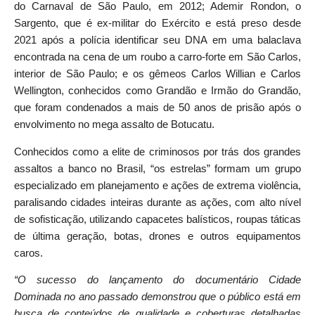
do Carnaval de São Paulo, em 2012; Ademir Rondon, o
Sargento, que é ex-militar do Exército e está preso desde
2021 após a polícia identificar seu DNA em uma balaclava
encontrada na cena de um roubo a carro-forte em São Carlos,
interior de São Paulo; e os gêmeos Carlos Willian e Carlos
Wellington, conhecidos como Grandão e Irmão do Grandão,
que foram condenados a mais de 50 anos de prisão após o
envolvimento no mega assalto de Botucatu.
Conhecidos como a elite de criminosos por trás dos grandes
assaltos a banco no Brasil, “os estrelas” formam um grupo
especializado em planejamento e ações de extrema violência,
paralisando cidades inteiras durante as ações, com alto nível
de sofisticação, utilizando capacetes balísticos, roupas táticas
de última geração, botas, drones e outros equipamentos
caros.
“O sucesso do lançamento do documentário Cidade
Dominada no ano passado demonstrou que o público está em
busca de conteúdos de qualidade e coberturas detalhadas