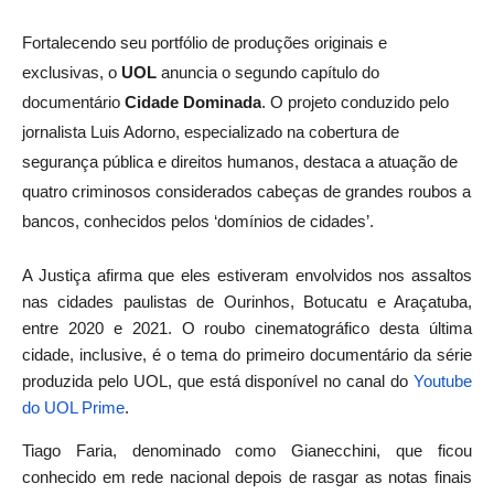
Fortalecendo seu portfólio de produções originais e
exclusivas, o
UOL
anuncia o segundo capítulo do
documentário
Cidade Dominada
. O projeto conduzido pelo
jornalista Luis Adorno, especializado na cobertura de
segurança pública e direitos humanos, destaca a atuação de
quatro criminosos considerados cabeças de grandes roubos a
bancos, conhecidos pelos ‘domínios de cidades’.
A Justiça afirma que eles estiveram envolvidos nos assaltos
nas cidades paulistas de Ourinhos, Botucatu e Araçatuba,
entre 2020 e 2021. O roubo cinematográfico desta última
cidade, inclusive, é o tema do primeiro documentário da série
produzida pelo UOL, que está disponível no canal do
Youtube
do UOL Prime
.
Tiago Faria, denominado como Gianecchini, que ficou
conhecido em rede nacional depois de rasgar as notas finais