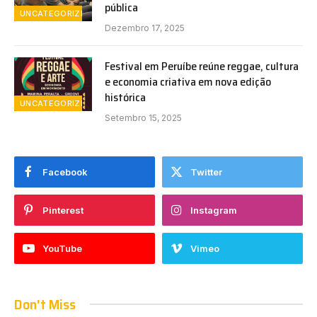
pública
UNCATEGORIZED
Dezembro 17, 2025
Festival em Peruíbe reúne reggae, cultura
e economia criativa em nova edição
histórica
UNCATEGORIZED
Setembro 15, 2025
Facebook
Twitter
Pinterest
Instagram
YouTube
Vimeo
Don't Miss