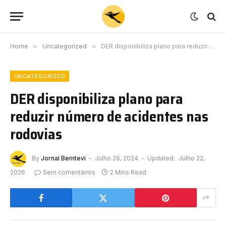
Home
»
Uncategorized
»
DER disponibiliza plano para reduzir número de acidentes nas rodovias
UNCATEGORIZED
DER disponibiliza plano para
reduzir número de acidentes nas
rodovias
By
Jornal Bemtevi
Julho 26, 2024
Updated:
Julho 22,
2026
Sem comentários
2 Mins Read