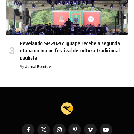
Revelando SP 2026: Iguape recebe a segunda
etapa do maior festival de cultura tradicional
paulista
By
Jornal Bemtevi
Facebook
X
Instagram
Pinterest
Vimeo
YouTube