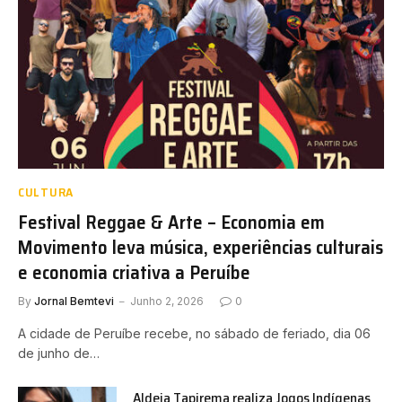
CULTURA
Festival Reggae & Arte – Economia em
Movimento leva música, experiências culturais
e economia criativa a Peruíbe
By
Jornal Bemtevi
Junho 2, 2026
0
A cidade de Peruíbe recebe, no sábado de feriado, dia 06
de junho de…
Aldeia Tapirema realiza Jogos Indígenas