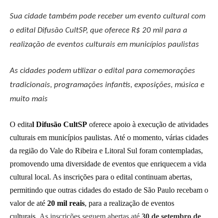
Sua cidade também pode receber um evento cultural com
o edital Difusão CultSP, que oferece R$ 20 mil para a
realização de eventos culturais em municípios paulistas
As cidades podem utilizar o edital para comemorações
tradicionais, programações infantis, exposições, música e
muito mais
O edita
l Difusão CultSP
oferece apoio à execução de atividades
culturais em municípios paulistas. Até o momento, várias cidades
da região do Vale do Ribeira e Litoral Sul foram contempladas,
promovendo uma diversidade de eventos que enriquecem a vida
cultural local. As inscrições para o edital continuam abertas,
permitindo que outras cidades do estado de São Paulo recebam o
valor de até
20 mil reais
, para a realização de eventos
culturais.
As inscrições seguem abertas até
30 de setembro de