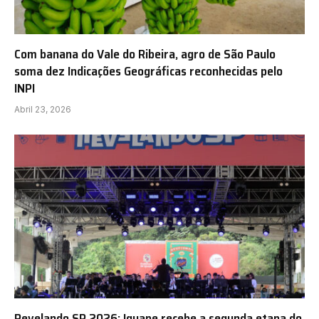
Com banana do Vale do Ribeira, agro de São Paulo
soma dez Indicações Geográficas reconhecidas pelo
INPI
Abril 23, 2026
Revelando SP 2026: Iguape recebe a segunda etapa do