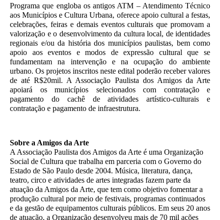
Programa que engloba os antigos ATM – Atendimento Técnico
aos Municípios e Cultura Urbana, oferece apoio cultural a festas,
celebrações, feiras e demais eventos culturais que promovam a
valorização e o desenvolvimento da cultura local, de identidades
regionais e/ou da história dos municípios paulistas, bem como
apoio aos eventos e modos de expressão cultural que se
fundamentam na intervenção e na ocupação do ambiente
urbano. Os projetos inscritos neste edital poderão receber valores
de até R$20mil. A Associação Paulista dos Amigos da Arte
apoiará os municípios selecionados com contratação e
pagamento do cachê de atividades artístico-culturais e
contratação e pagamento de infraestrutura.
Sobre a Amigos da Arte
A Associação Paulista dos Amigos da Arte é uma Organização
Social de Cultura que trabalha em parceria com o Governo do
Estado de São Paulo desde 2004. Música, literatura, dança,
teatro, circo e atividades de artes integradas fazem parte da
atuação da Amigos da Arte, que tem como objetivo fomentar a
produção cultural por meio de festivais, programas continuados
e da gestão de equipamentos culturais públicos. Em seus 20 anos
de atuação, a Organização desenvolveu mais de 70 mil ações