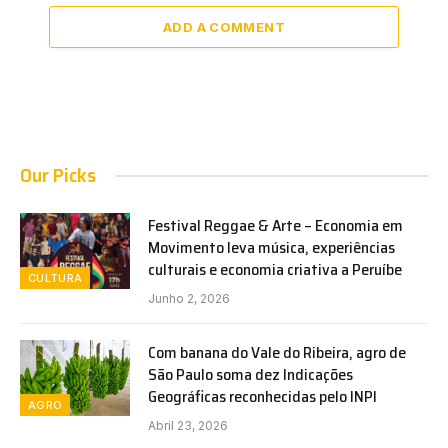
ADD A COMMENT
Our Picks
Festival Reggae & Arte – Economia em
Movimento leva música, experiências
culturais e economia criativa a Peruíbe
CULTURA
Junho 2, 2026
Com banana do Vale do Ribeira, agro de
São Paulo soma dez Indicações
Geográficas reconhecidas pelo INPI
AGRO
Abril 23, 2026