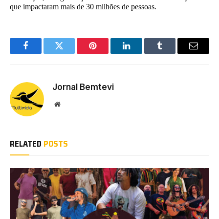
que impactaram mais de 30 milhões de pessoas.
Facebook
Twitter
Pinterest
LinkedIn
Tumblr
Email
Jornal Bemtevi
Website
RELATED
POSTS