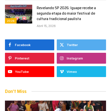
Revelando SP 2026: Iguape recebe a
segunda etapa do maior festival de
cultura tradicional paulista
2026
Abril 15, 2026
Facebook
Twitter
Pinterest
Instagram
YouTube
Vimeo
Don't Miss