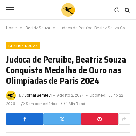
Home
»
Beatriz Souza
»
Judoca de Peruíbe, Beatriz Souza Conquista Medalha de Ouro nas Olimpíadas de Paris 2024
BEATRIZ SOUZA
Judoca de Peruíbe, Beatriz Souza
Conquista Medalha de Ouro nas
Olimpíadas de Paris 2024
By
Jornal Bemtevi
Agosto 2, 2024
Updated:
Julho 22,
2026
Sem comentários
1 Min Read