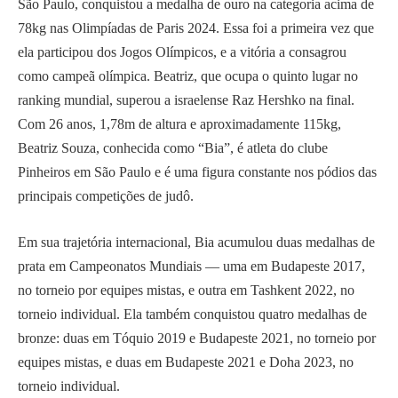
São Paulo, conquistou a medalha de ouro na categoria acima de
78kg nas Olimpíadas de Paris 2024. Essa foi a primeira vez que
ela participou dos Jogos Olímpicos, e a vitória a consagrou
como campeã olímpica. Beatriz, que ocupa o quinto lugar no
ranking mundial, superou a israelense Raz Hershko na final.
Com 26 anos, 1,78m de altura e aproximadamente 115kg,
Beatriz Souza, conhecida como “Bia”, é atleta do clube
Pinheiros em São Paulo e é uma figura constante nos pódios das
principais competições de judô.
Em sua trajetória internacional, Bia acumulou duas medalhas de
prata em Campeonatos Mundiais — uma em Budapeste 2017,
no torneio por equipes mistas, e outra em Tashkent 2022, no
torneio individual. Ela também conquistou quatro medalhas de
bronze: duas em Tóquio 2019 e Budapeste 2021, no torneio por
equipes mistas, e duas em Budapeste 2021 e Doha 2023, no
torneio individual.