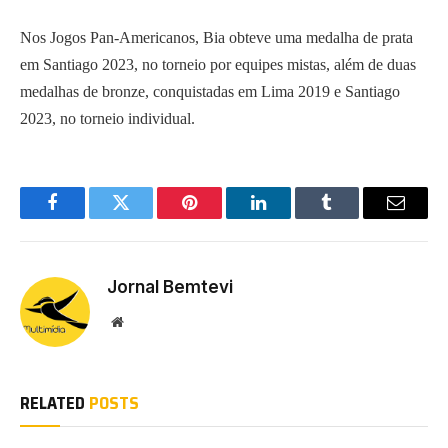
Nos Jogos Pan-Americanos, Bia obteve uma medalha de prata
em Santiago 2023, no torneio por equipes mistas, além de duas
medalhas de bronze, conquistadas em Lima 2019 e Santiago
2023, no torneio individual.
Facebook
Twitter
Pinterest
LinkedIn
Tumblr
Email
Jornal Bemtevi
Website
RELATED
POSTS