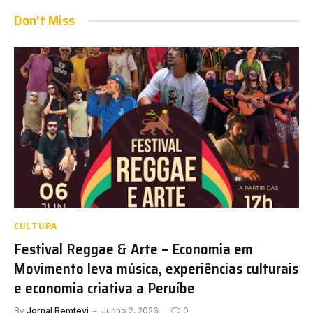
Don't Miss
CULTURA
Festival Reggae & Arte – Economia em
Movimento leva música, experiências culturais
e economia criativa a Peruíbe
By
Jornal Bemtevi
Junho 2, 2026
0