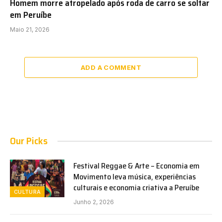
Homem morre atropelado após roda de carro se soltar
em Peruíbe
Maio 21, 2026
ADD A COMMENT
Our Picks
Festival Reggae & Arte – Economia em
Movimento leva música, experiências
culturais e economia criativa a Peruíbe
CULTURA
Junho 2, 2026