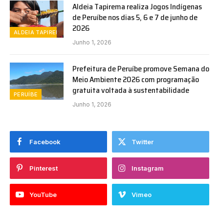
Aldeia Tapirema realiza Jogos Indígenas
de Peruíbe nos dias 5, 6 e 7 de junho de
2026
ALDEIA TAPIREMA
Junho 1, 2026
Prefeitura de Peruíbe promove Semana do
Meio Ambiente 2026 com programação
gratuita voltada à sustentabilidade
PERUÍBE
Junho 1, 2026
Facebook
Twitter
Pinterest
Instagram
YouTube
Vimeo