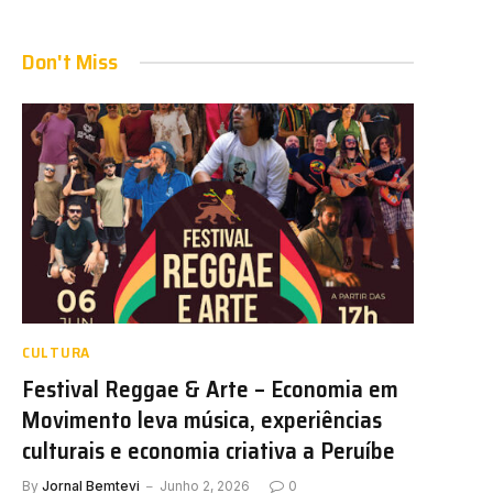
Don't Miss
CULTURA
Festival Reggae & Arte – Economia em
Movimento leva música, experiências
culturais e economia criativa a Peruíbe
By
Jornal Bemtevi
Junho 2, 2026
0