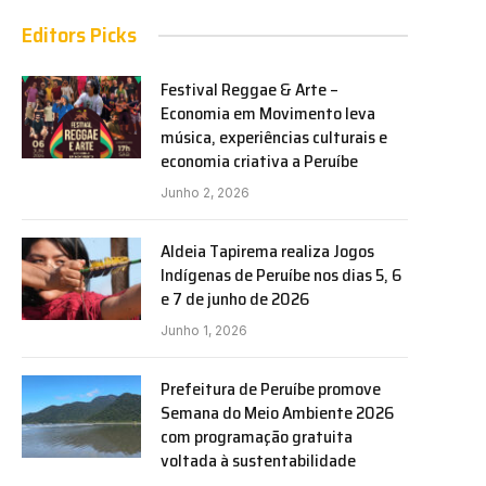
e
Editors Picks
Festival Reggae & Arte –
Economia em Movimento leva
música, experiências culturais e
economia criativa a Peruíbe
Junho 2, 2026
Aldeia Tapirema realiza Jogos
Indígenas de Peruíbe nos dias 5, 6
e 7 de junho de 2026
Junho 1, 2026
Prefeitura de Peruíbe promove
Semana do Meio Ambiente 2026
com programação gratuita
voltada à sustentabilidade