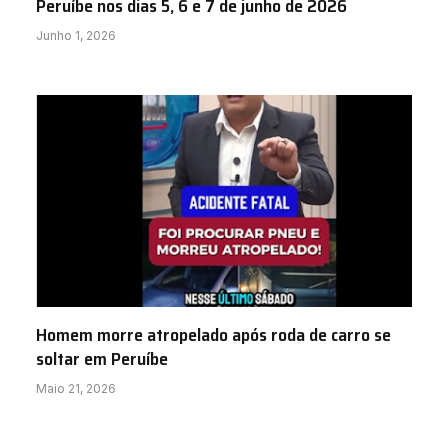
Peruíbe nos dias 5, 6 e 7 de junho de 2026
Junho 1, 2026
Homem morre atropelado após roda de carro se
soltar em Peruíbe
Maio 21, 2026