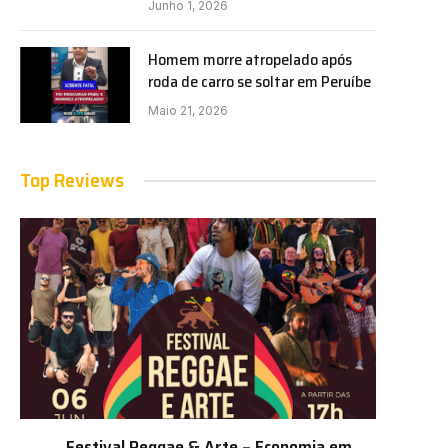
Junho 1, 2026
Homem morre atropelado após
roda de carro se soltar em Peruíbe
Maio 21, 2026
Top Reviews
Festival Reggae & Arte – Economia em