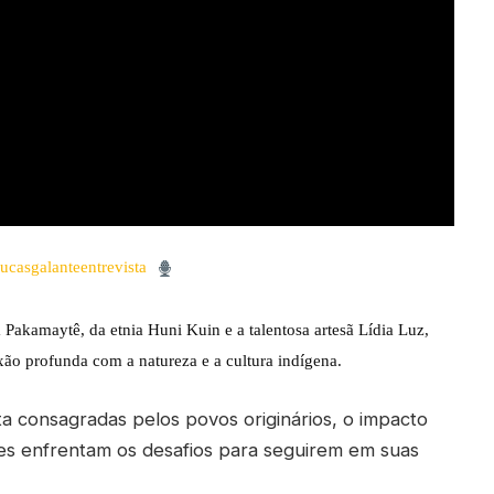
casgalanteentrevista
Pakamaytê, da etnia Huni Kuin e a talentosa artesã Lídia Luz,
exão profunda com a natureza e a cultura indígena.
ta consagradas pelos povos originários, o impacto
les enfrentam os desafios para seguirem em suas