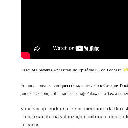
@lu
Descubra Saberes Ancestrais no Episódio 07 do Podcast
Em uma conversa enriquecedora, entrevisto o Cacique Txuâ 
juntos eles compartilharam suas trajetórias, desafios, a con
Você vai aprender sobre as medicinas da flores
do artesanato na valorização cultural e como e
jornadas.