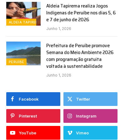
Aldeia Tapirema realiza Jogos
Indígenas de Peruíbe nos dias 5, 6
e 7 de junho de 2026
ALDEIA TAPIREMA
Junho 1, 2026
Prefeitura de Peruíbe promove
Semana do Meio Ambiente 2026
com programação gratuita
PERUÍBE
voltada à sustentabilidade
Junho 1, 2026
Facebook
Twitter
Pinterest
Instagram
YouTube
Vimeo