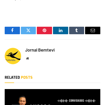
Facebook
Twitter
Pinterest
LinkedIn
Tumblr
Email
Jornal Bemtevi
Website
RELATED
POSTS