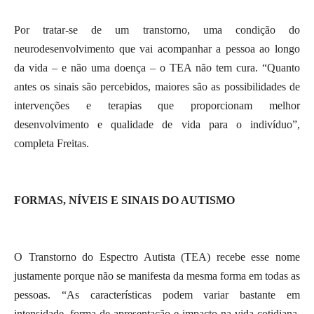
Por tratar-se de um transtorno, uma condição do
neurodesenvolvimento que vai acompanhar a pessoa ao longo
da vida – e não uma doença – o TEA não tem cura. “Quanto
antes os sinais são percebidos, maiores são as possibilidades de
intervenções e terapias que proporcionam melhor
desenvolvimento e qualidade de vida para o indivíduo”,
completa Freitas.
FORMAS, NÍVEIS E SINAIS DO AUTISMO
O Transtorno do Espectro Autista (TEA) recebe esse nome
justamente porque não se manifesta da mesma forma em todas as
pessoas. “As características podem variar bastante em
intensidade, forma de apresentação e impacto na vida cotidiana.