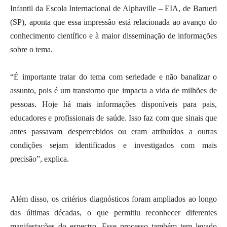
Infantil da Escola Internacional de Alphaville – EIA, de Barueri
(SP), aponta que essa impressão está relacionada ao avanço do
conhecimento científico e à maior disseminação de informações
sobre o tema.
“É importante tratar do tema com seriedade e não banalizar o
assunto, pois é um transtorno que impacta a vida de milhões de
pessoas. Hoje há mais informações disponíveis para pais,
educadores e profissionais de saúde. Isso faz com que sinais que
antes passavam despercebidos ou eram atribuídos a outras
condições sejam identificados e investigados com mais
precisão”, explica.
Além disso, os critérios diagnósticos foram ampliados ao longo
das últimas décadas, o que permitiu reconhecer diferentes
manifestações do espectro. Esse processo também tem levado