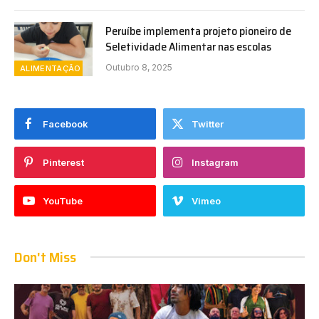
Peruíbe implementa projeto pioneiro de
Seletividade Alimentar nas escolas
Outubro 8, 2025
ALIMENTAÇÃO
Facebook
Twitter
Pinterest
Instagram
YouTube
Vimeo
Don't Miss