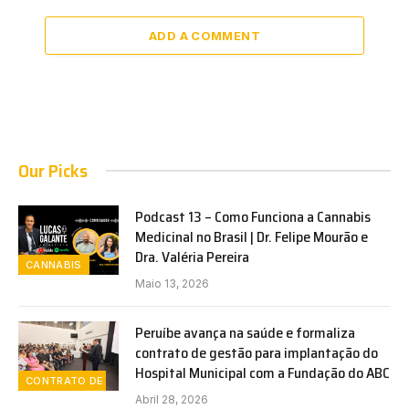
ADD A COMMENT
Our Picks
Podcast 13 – Como Funciona a Cannabis
Medicinal no Brasil | Dr. Felipe Mourão e
Dra. Valéria Pereira
CANNABIS
Maio 13, 2026
Peruíbe avança na saúde e formaliza
contrato de gestão para implantação do
Hospital Municipal com a Fundação do ABC
CONTRATO DE GESTÃO
Abril 28, 2026