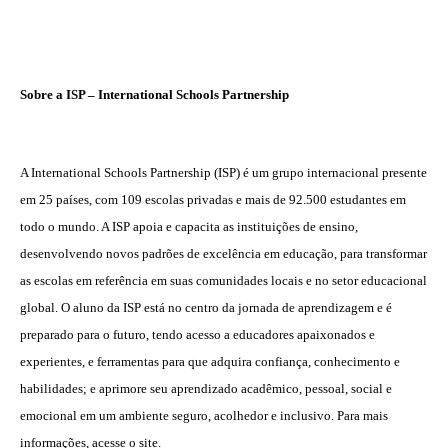
Sobre a ISP – International Schools Partnership
A International Schools Partnership (ISP) é um grupo internacional presente
em 25 países, com 109 escolas privadas e mais de 92.500 estudantes em
todo o mundo. A ISP apoia e capacita as instituições de ensino,
desenvolvendo novos padrões de excelência em educação, para transformar
as escolas em referência em suas comunidades locais e no setor educacional
global. O aluno da ISP está no centro da jornada de aprendizagem e é
preparado para o futuro, tendo acesso a educadores apaixonados e
experientes, e ferramentas para que adquira confiança, conhecimento e
habilidades; e aprimore seu aprendizado acadêmico, pessoal, social e
emocional em um ambiente seguro, acolhedor e inclusivo. Para mais
informações,
acesse o site
.