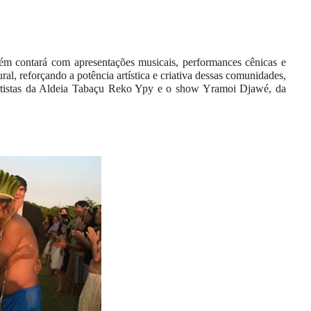
bém contará com apresentações musicais, performances cênicas e
al, reforçando a potência artística e criativa dessas comunidades,
istas da Aldeia Tabaçu Reko Ypy e o show Yramoi Djawé, da