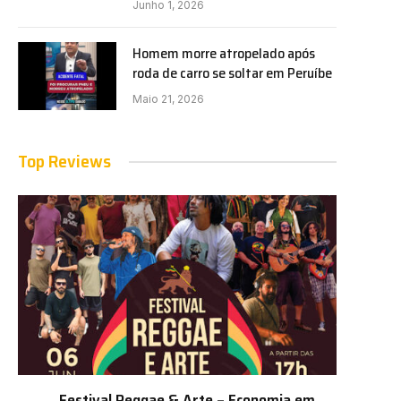
Junho 1, 2026
Homem morre atropelado após
roda de carro se soltar em Peruíbe
Maio 21, 2026
Top Reviews
Festival Reggae & Arte – Economia em