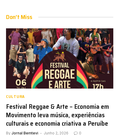
Don't Miss
CULTURA
Festival Reggae & Arte – Economia em
Movimento leva música, experiências
culturais e economia criativa a Peruíbe
By
Jornal Bemtevi
Junho 2, 2026
0