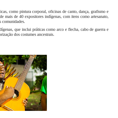
icas, como pintura corporal, oficinas de canto, dança, grafismo e
 de mais de 40 expositores indígenas, com itens como artesanato,
las comunidades.
genas, que inclui práticas como arco e flecha, cabo de guerra e
orização dos costumes ancestrais.