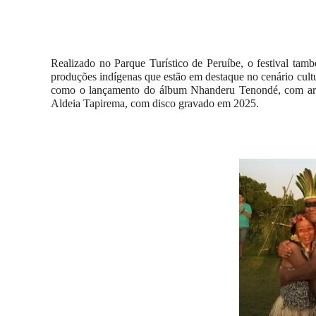
Realizado no Parque Turístico de Peruíbe, o festival tam
produções indígenas que estão em destaque no cenário cultur
como o lançamento do álbum Nhanderu Tenondé, com art
Aldeia Tapirema, com disco gravado em 2025.