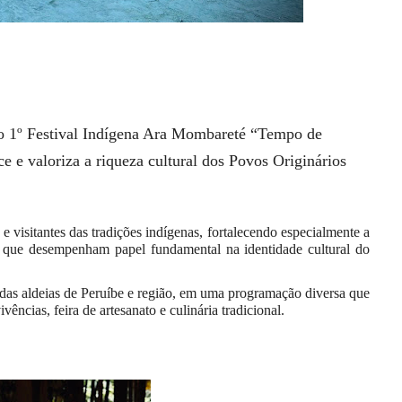
, do 1º Festival Indígena Ara Mombareté “Tempo de
ce e valoriza a riqueza cultural dos Povos Originários
 visitantes das tradições indígenas, fortalecendo especialmente a
, que desempenham papel fundamental na identidade cultural do
es das aldeias de Peruíbe e região, em uma programação diversa que
ivências, feira de artesanato e culinária tradicional.