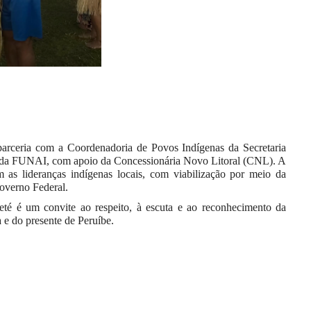
parceria com a Coordenadoria de Povos Indígenas da Secretaria
l da FUNAI, com apoio da Concessionária Novo Litoral (CNL). A
 as lideranças indígenas locais, com viabilização por meio da
Governo Federal.
té é um convite ao respeito, à escuta e ao reconhecimento da
 e do presente de Peruíbe.