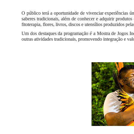
O público terá a oportunidade de vivenciar experiências ún
saberes tradicionais, além de conhecer e adquirir produtos
fitoterapia, flores, livros, discos e utensílios produzidos pe
Um dos destaques da programação é a Mostra de Jogos Indí
outras atividades tradicionais, promovendo integração e val