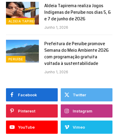
Aldeia Tapirema realiza Jogos
Indígenas de Peruíbe nos dias 5, 6
e 7 de junho de 2026
ALDEIA TAPIREMA
Junho 1, 2026
Prefeitura de Peruíbe promove
Semana do Meio Ambiente 2026
com programação gratuita
PERUÍBE
voltada à sustentabilidade
Junho 1, 2026
Facebook
Twitter
Pinterest
Instagram
YouTube
Vimeo