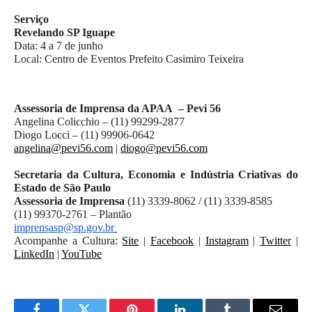
Serviço
Revelando SP Iguape
Data: 4 a 7 de junho
Local: Centro de Eventos Prefeito Casimiro Teixeira
Assessoria de Imprensa da APAA  – Pevi 56
Angelina Colicchio – (11) 99299-2877
Diogo Locci – (11) 99906-0642 
angelina@pevi56.com
 | 
diogo@pevi56.com
Secretaria da Cultura, Economia e Indústria Criativas do 
Estado de São Paulo
Assessoria de Imprensa 
(11) 3339-8062 / (11) 3339-8585
(11) 99370-2761 – Plantão
imprensasp@sp.gov.br
Acompanhe a Cultura: 
Site
 | 
Facebook
 | 
Instagram
 | 
Twitter
 | 
LinkedIn
 | 
YouTube