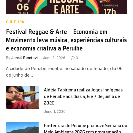
CULTURA
Festival Reggae & Arte – Economia em
Movimento leva música, experiências culturais
e economia criativa a Peruíbe
By
Jornal Bemtevi
June 2, 2026
0
A cidade de Peruíbe recebe, no sábado de feriado, dia 06
de junho de…
Aldeia Tapirema realiza Jogos Indígenas
de Peruíbe nos dias 5, 6 e 7 de junho de
2026
June 1, 2026
Prefeitura de Peruíbe promove Semana do
Meio Ambiente 2026 com programação