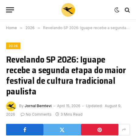
Home
»
2026
»
Revelando SP 2026: Iguape recebe a segunda etapa do maior festival de cultura tradicional paulista
2026
Revelando SP 2026: Iguape
recebe a segunda etapa do maior
festival de cultura tradicional
paulista
By
Jornal Bemtevi
April 15, 2026
Updated:
August 9,
2026
No Comments
3 Mins Read