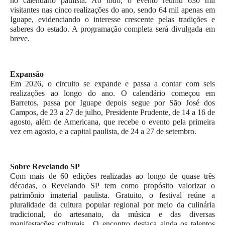
no calendário paulista. Ao todo, o evento reuniu 630 mil 
visitantes nas cinco realizações do ano, sendo 64 mil apenas em 
Iguape, evidenciando o interesse crescente pelas tradições e 
saberes do estado. A programação completa será divulgada em 
breve.
Expansão 
Em 2026, o circuito se expande e passa a contar com seis 
realizações ao longo do ano. O calendário começou em 
Barretos, passa por Iguape depois segue por São José dos 
Campos, de 23 a 27 de julho, Presidente Prudente, de 14 a 16 de 
agosto, além de Americana, que recebe o evento pela primeira 
vez em agosto, e a capital paulista, de 24 a 27 de setembro.
Sobre Revelando SP
Com mais de 60 edições realizadas ao longo de quase três 
décadas, o Revelando SP tem como propósito valorizar o 
patrimônio imaterial paulista. Gratuito, o festival reúne a 
pluralidade da cultura popular regional por meio da culinária 
tradicional, do artesanato, da música e das diversas 
manifestações culturais.  O encontro destaca ainda os talentos 