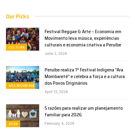
Our Picks
Festival Reggae & Arte – Economia em
Movimento leva música, experiências
culturais e economia criativa a Peruíbe
CULTURA
June 2, 2026
Peruíbe realiza 1º Festival Indígena “Ara
Mombareté” e celebra a força e a cultura
dos Povos Originários
ARA MOMBARETE
April 13, 2026
5 razões para realizar um planejamento
familiar para 2026
February 4, 2026
2026