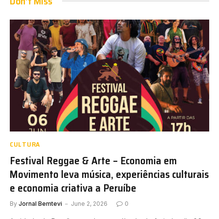
Don't Miss
CULTURA
Festival Reggae & Arte – Economia em
Movimento leva música, experiências culturais
e economia criativa a Peruíbe
By
Jornal Bemtevi
June 2, 2026
0