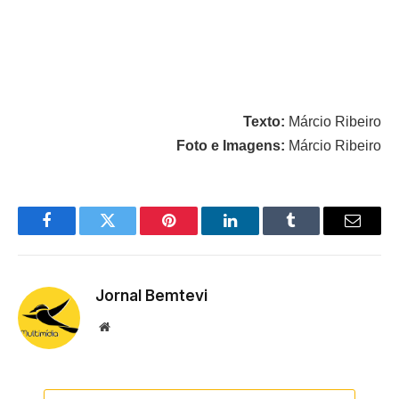
Texto:
Márcio Ribeiro
Foto e Imagens:
Márcio Ribeiro
Facebook
Twitter
Pinterest
LinkedIn
Tumblr
Email
Jornal Bemtevi
Website