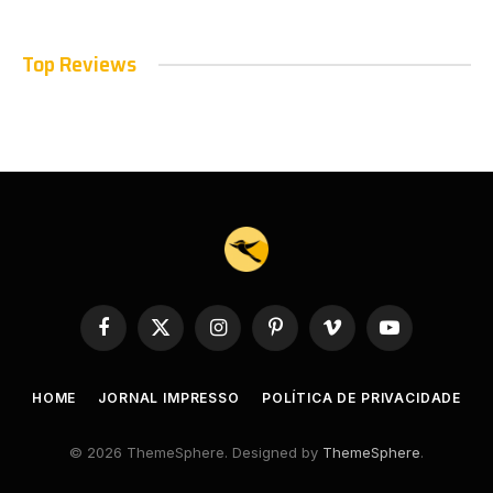
Top Reviews
Facebook
X
Instagram
Pinterest
Vimeo
YouTube
(Twitter)
HOME
JORNAL IMPRESSO
POLÍTICA DE PRIVACIDADE
© 2026 ThemeSphere. Designed by
ThemeSphere
.