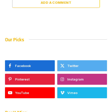
ADD A COMMENT
Our Picks
Facebook
Twitter
Pinterest
Instagram
YouTube
Vimeo