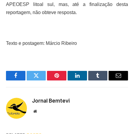
APEOESP litoal sul, mas, até a finalização desta
reportagem, não obteve resposta.
Texto e postagem: Márcio Ribeiro
Facebook
Twitter
Pinterest
LinkedIn
Tumblr
Email
Jornal Bemtevi
Website