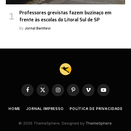
Professores grevistas fazem buzinaço em
frente às escolas do Litoral Sul de SP
By
Jornal Bemtevi
Facebook
X
Instagram
Pinterest
Vimeo
YouTube
(Twitter)
HOME
JORNAL IMPRESSO
POLÍTICA DE PRIVACIDADE
© 2026 ThemeSphere. Designed by
ThemeSphere
.