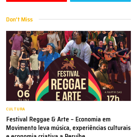
Don't Miss
CULTURA
Festival Reggae & Arte – Economia em
Movimento leva música, experiências culturais
e economia criativa a Peruíbe