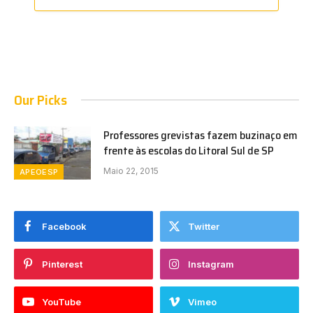
Our Picks
Professores grevistas fazem buzinaço em
frente às escolas do Litoral Sul de SP
Maio 22, 2015
APEOESP
Facebook
Twitter
Pinterest
Instagram
YouTube
Vimeo