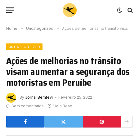
Home
»
Uncategorized
»
Ações de melhorias no trânsito visam aumentar a segurança dos motoristas em Peruíbe
UNCATEGORIZED
Ações de melhorias no trânsito
visam aumentar a segurança dos
motoristas em Peruíbe
By
Jornal Bemtevi
Fevereiro 25, 2022
Sem comentários
1 Min Read