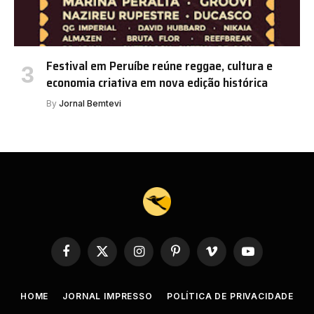
Festival em Peruíbe reúne reggae, cultura e
economia criativa em nova edição histórica
By
Jornal Bemtevi
Facebook
X
Instagram
Pinterest
Vimeo
YouTube
(Twitter)
HOME
JORNAL IMPRESSO
POLÍTICA DE PRIVACIDADE