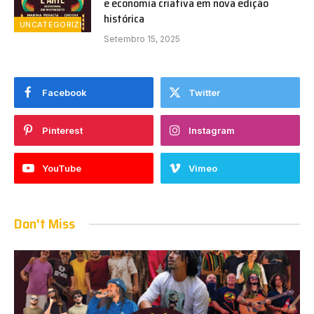
e economia criativa em nova edição
histórica
UNCATEGORIZED
Setembro 15, 2025
Facebook
Twitter
Pinterest
Instagram
YouTube
Vimeo
Don't Miss