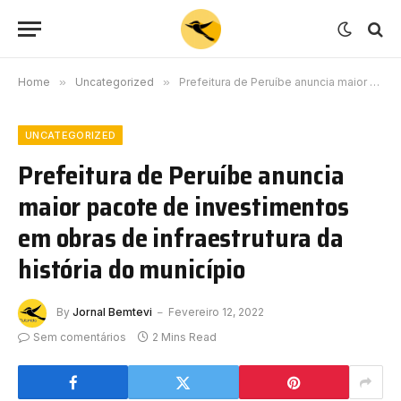
Home
»
Uncategorized
»
Prefeitura de Peruíbe anuncia maior pacote de investimentos em obras de infraestrutura da história do município
UNCATEGORIZED
Prefeitura de Peruíbe anuncia
maior pacote de investimentos
em obras de infraestrutura da
história do município
By
Jornal Bemtevi
Fevereiro 12, 2022
Sem comentários
2 Mins Read