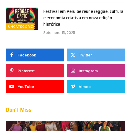
Festival em Peruíbe reúne reggae, cultura
e economia criativa em nova edição
histórica
UNCATEGORIZED
Setembro 15, 2025
Facebook
Twitter
Pinterest
Instagram
YouTube
Vimeo
Don't Miss