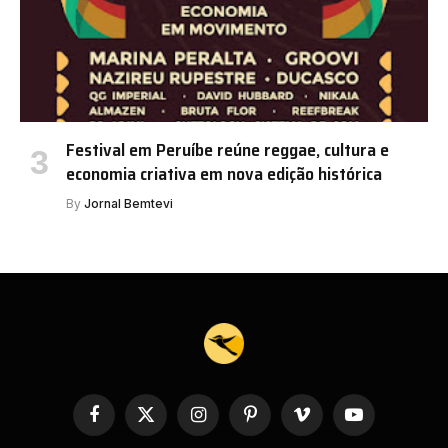
Festival em Peruíbe reúne reggae, cultura e
economia criativa em nova edição histórica
By
Jornal Bemtevi
Facebook
X
Instagram
Pinterest
Vimeo
YouTube
(Twitter)