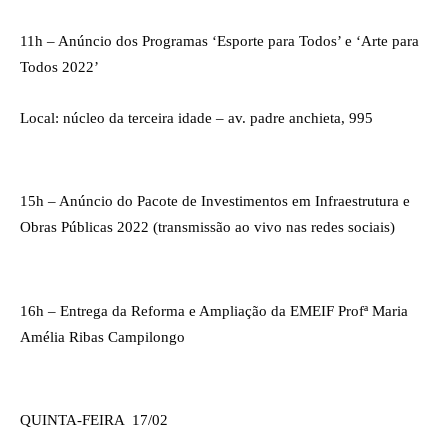
11h – Anúncio dos Programas ‘Esporte para Todos’ e ‘Arte para 
Todos 2022’
Local: núcleo da terceira idade – av. padre anchieta, 995  
15h – Anúncio do Pacote de Investimentos em Infraestrutura e 
Obras Públicas 2022 (transmissão ao vivo nas redes sociais) 
16h – Entrega da Reforma e Ampliação da EMEIF Profª Maria 
Amélia Ribas Campilongo
QUINTA-FEIRA  17/02