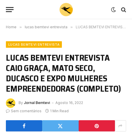
Home
»
lucas bemtevi entrevista
»
LUCAS BEMTEVI ENTREVISTA CAIO GRAÇA, MATO SECO, DUCASCO E EXPO MULHERES EMPREENDEDORAS (COMPLETO)
LUCAS BEMTEVI ENTREVISTA
LUCAS BEMTEVI ENTREVISTA
CAIO GRAÇA, MATO SECO,
DUCASCO E EXPO MULHERES
EMPREENDEDORAS (COMPLETO)
By
Jornal Bemtevi
Agosto 16, 2022
Sem comentários
1 Min Read