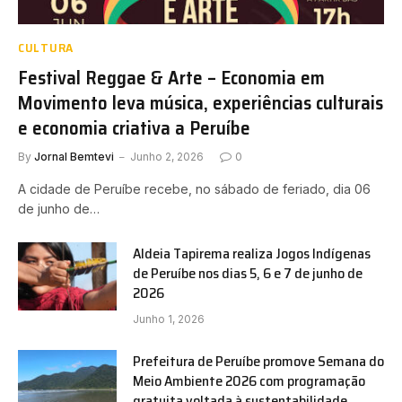
CULTURA
Festival Reggae & Arte – Economia em
Movimento leva música, experiências culturais
e economia criativa a Peruíbe
By
Jornal Bemtevi
Junho 2, 2026
0
A cidade de Peruíbe recebe, no sábado de feriado, dia 06
de junho de…
Aldeia Tapirema realiza Jogos Indígenas
de Peruíbe nos dias 5, 6 e 7 de junho de
2026
Junho 1, 2026
Prefeitura de Peruíbe promove Semana do
Meio Ambiente 2026 com programação
gratuita voltada à sustentabilidade