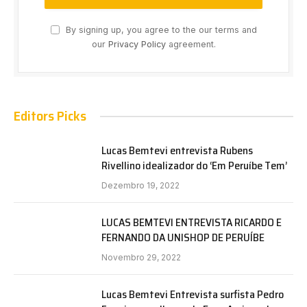
By signing up, you agree to the our terms and
our
Privacy Policy
agreement.
Editors Picks
Lucas Bemtevi entrevista Rubens
Rivellino idealizador do ‘Em Peruíbe Tem’
Dezembro 19, 2022
LUCAS BEMTEVI ENTREVISTA RICARDO E
FERNANDO DA UNISHOP DE PERUÍBE
Novembro 29, 2022
Lucas Bemtevi Entrevista surfista Pedro