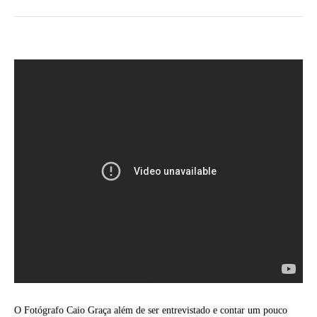
O Fotógrafo Caio Graça além de ser entrevistado e contar um pouco 