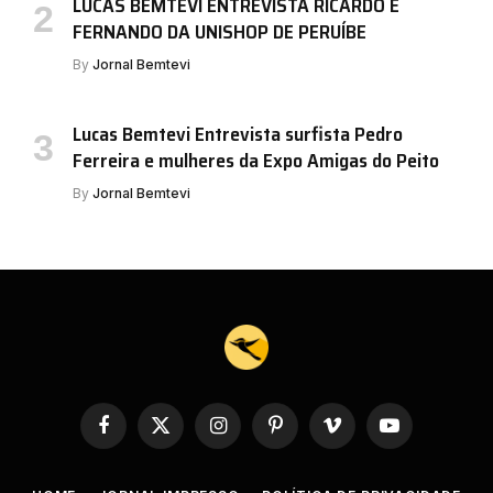
LUCAS BEMTEVI ENTREVISTA RICARDO E
FERNANDO DA UNISHOP DE PERUÍBE
By
Jornal Bemtevi
Lucas Bemtevi Entrevista surfista Pedro
Ferreira e mulheres da Expo Amigas do Peito
By
Jornal Bemtevi
Facebook
X
Instagram
Pinterest
Vimeo
YouTube
(Twitter)