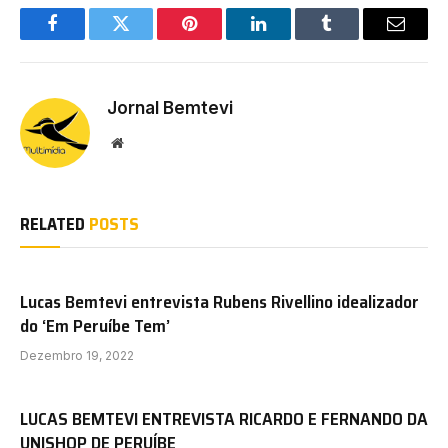
Facebook
Twitter
Pinterest
LinkedIn
Tumblr
Email
Jornal Bemtevi
Website
RELATED
POSTS
Lucas Bemtevi entrevista Rubens Rivellino idealizador
do ‘Em Peruíbe Tem’
Dezembro 19, 2022
LUCAS BEMTEVI ENTREVISTA RICARDO E FERNANDO DA
UNISHOP DE PERUÍBE