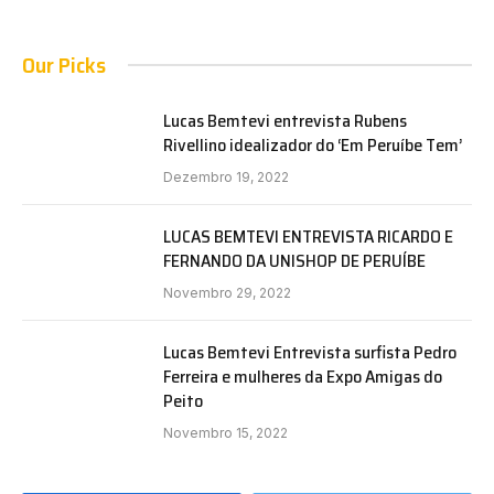
Our Picks
Lucas Bemtevi entrevista Rubens
Rivellino idealizador do ‘Em Peruíbe Tem’
Dezembro 19, 2022
LUCAS BEMTEVI ENTREVISTA RICARDO E
FERNANDO DA UNISHOP DE PERUÍBE
Novembro 29, 2022
Lucas Bemtevi Entrevista surfista Pedro
Ferreira e mulheres da Expo Amigas do
Peito
Novembro 15, 2022