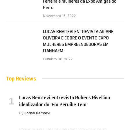
Ferreira e mulheres da Expo Amigas do
Peito
Novembro 15, 2022
LUCAS BEMTEVI ENTREVISTA ARIANE
OLIVEIRA E COBRE O EVENTO EXPO
MULHERES EMPREENDEDORAS EM
ITANHAEM
Outubro 30, 2022
Top Reviews
Lucas Bemtevi entrevista Rubens Rivellino
idealizador do ‘Em Peruíbe Tem’
By
Jornal Bemtevi