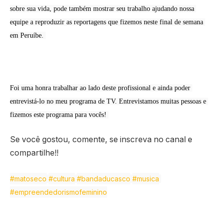
sobre sua vida, pode também mostrar seu trabalho ajudando nossa 
equipe a reproduzir as reportagens que fizemos neste final de semana 
em Peruíbe. 
Foi uma honra trabalhar ao lado deste profissional e ainda poder 
entrevistá-lo no meu programa de TV. Entrevistamos muitas pessoas e 
fizemos este programa para vocês! 
Se você gostou, comente, se inscreva no canal e
compartilhe!!
#matoseco
#cultura
#bandaducasco
#musica
#empreendedorismofeminino