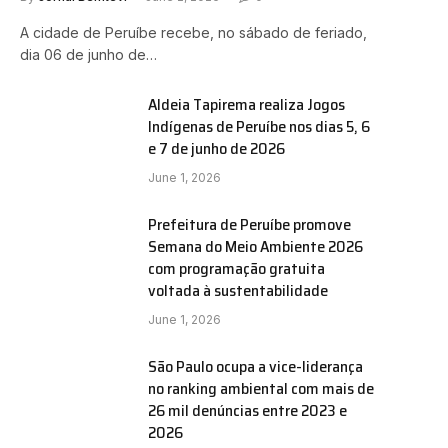
A cidade de Peruíbe recebe, no sábado de feriado,
dia 06 de junho de…
Aldeia Tapirema realiza Jogos
Indígenas de Peruíbe nos dias 5, 6
e 7 de junho de 2026
e
June 1, 2026
Prefeitura de Peruíbe promove
Semana do Meio Ambiente 2026
com programação gratuita
voltada à sustentabilidade
June 1, 2026
São Paulo ocupa a vice-liderança
no ranking ambiental com mais de
26 mil denúncias entre 2023 e
2026