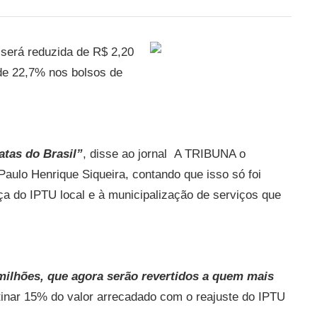
ul será reduzida de R$ 2,20
de 22,7% nos bolsos de
atas do Brasil”
, disse ao jornal A TRIBUNA o
Paulo Henrique Siqueira, contando que isso só foi
a do IPTU local e à municipalização de serviços que
ilhões, que agora serão revertidos a quem mais
estinar 15% do valor arrecadado com o reajuste do IPTU