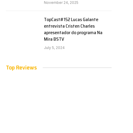
November 24, 2025
TopCast#152 Lucas Galante
entrevista Cristen Charles
apresentador do programa Na
Mira BSTV
July 5, 2024
Top Reviews