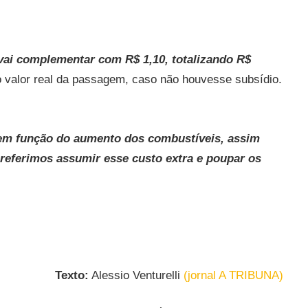
 vai complementar com R$ 1,10, totalizando R$
 o valor real da passagem, caso não houvesse subsídio.
0, em função do aumento dos combustíveis, assim
referimos assumir esse custo extra e poupar os
Texto:
Alessio Venturelli
(jornal A TRIBUNA)