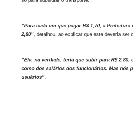
só para subsidiar o transporte.
”Para cada um que pagar R$ 1,70, a Prefeitura
2,80”
, detalhou, ao explicar que este deveria ser
”Ela, na verdade, teria que subir para R$ 2,8
como dos salários dos funcionários. Mas nós p
usuários”
.