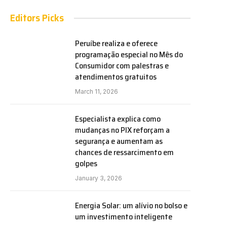
Editors Picks
Peruíbe realiza e oferece
programação especial no Mês do
Consumidor com palestras e
atendimentos gratuitos
March 11, 2026
Especialista explica como
mudanças no PIX reforçam a
segurança e aumentam as
chances de ressarcimento em
golpes
January 3, 2026
Energia Solar: um alívio no bolso e
um investimento inteligente