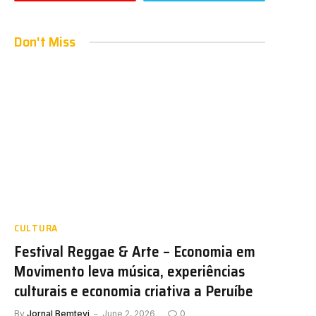
Don't Miss
CULTURA
Festival Reggae & Arte – Economia em
Movimento leva música, experiências
culturais e economia criativa a Peruíbe
By
Jornal Bemtevi
June 2, 2026
0