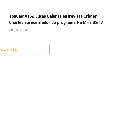
TopCast#152 Lucas Galante entrevista Cristen
Charles apresentador do programa Na Mira BSTV
July 5, 2024
A COMMENT