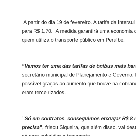
A partir do dia 19 de fevereiro. A tarifa da Inters
para R$ 1,70. A medida garantirá uma economia 
quem utiliza o transporte público em Peruíbe.
”Vamos ter uma das tarifas de ônibus mais bar
secretário municipal de Planejamento e Governo, 
possível graças ao aumento que houve na cobranç
eram terceirizados.
”Só em contratos, conseguimos enxugar R$ 8 m
precisa”
, frisou Siqueira, que além disso, vai d