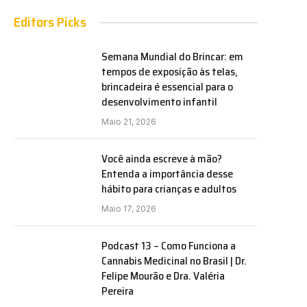
Editors Picks
Semana Mundial do Brincar: em
tempos de exposição às telas,
brincadeira é essencial para o
desenvolvimento infantil
Maio 21, 2026
Você ainda escreve à mão?
Entenda a importância desse
hábito para crianças e adultos
Maio 17, 2026
Podcast 13 – Como Funciona a
Cannabis Medicinal no Brasil | Dr.
Felipe Mourão e Dra. Valéria
Pereira