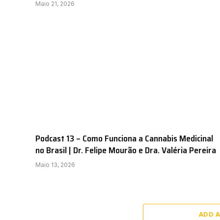
Maio 21, 2026
Podcast 13 – Como Funciona a Cannabis Medicinal
no Brasil | Dr. Felipe Mourão e Dra. Valéria Pereira
Maio 13, 2026
ADD 