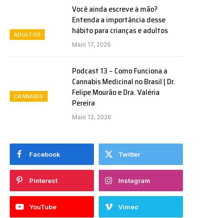
Você ainda escreve à mão?
Entenda a importância desse
hábito para crianças e adultos
ADULTOS
Maio 17, 2026
Podcast 13 – Como Funciona a
Cannabis Medicinal no Brasil | Dr.
Felipe Mourão e Dra. Valéria
CANNABIS
Pereira
Maio 13, 2026
Facebook
Twitter
Pinterest
Instagram
YouTube
Vimeo