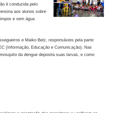
ção é conduzida pelo
ensina aos alunos sobre
 limpos e sem água
essegueiros e Maiko Belz, responsáveis pela parte
 IEC (Informação, Educação e Comunicação). Nas
mosquito da dengue deposita suas larvas, e como