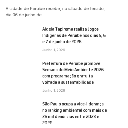
A cidade de Peruíbe recebe, no sábado de feriado,
dia 06 de junho de…
Aldeia Tapirema realiza Jogos
Indígenas de Peruíbe nos dias 5, 6
e 7 de junho de 2026
Junho 1, 2026
Prefeitura de Peruíbe promove
Semana do Meio Ambiente 2026
com programação gratuita
voltada à sustentabilidade
Junho 1, 2026
São Paulo ocupa a vice-liderança
no ranking ambiental com mais de
26 mil denúncias entre 2023 e
2026