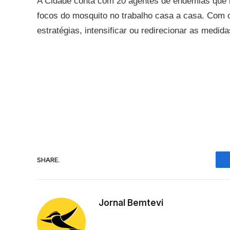
A Cidade conta com 20 agentes de endemias que r
focos do mosquito no trabalho casa a casa. Com o 
estratégias, intensificar ou redirecionar as medid
SHARE.
Jornal Bemtevi