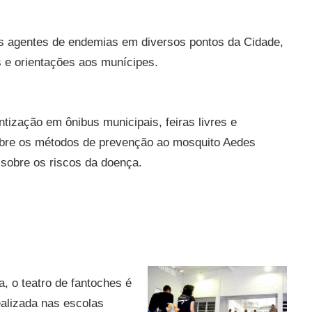
os agentes de endemias em diversos pontos da Cidade,
as e orientações aos munícipes.
tização em ônibus municipais, feiras livres e
sobre os métodos de prevenção ao mosquito Aedes
r sobre os riscos da doença.
a, o teatro de fantoches é
ealizada nas escolas