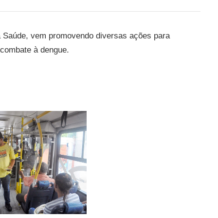
 da Saúde, vem promovendo diversas ações para
o combate à dengue.