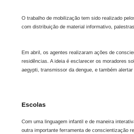
O trabalho de mobilização tem sido realizado pel
com distribuição de material informativo, palestr
Em abril, os agentes realizaram ações de conscien
residências. A ideia é esclarecer os moradores 
aegypti, transmissor da dengue, e também alerta
Escolas
Com uma linguagem infantil e de maneira interativ
outra importante ferramenta de conscientização r