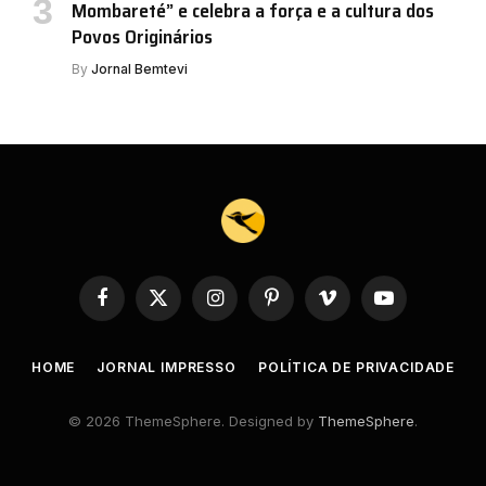
Mombareté” e celebra a força e a cultura dos
Povos Originários
By
Jornal Bemtevi
Facebook
X
Instagram
Pinterest
Vimeo
YouTube
(Twitter)
HOME
JORNAL IMPRESSO
POLÍTICA DE PRIVACIDADE
© 2026 ThemeSphere. Designed by
ThemeSphere
.