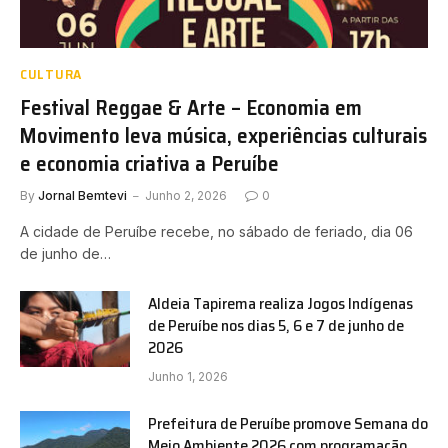
CULTURA
Festival Reggae & Arte – Economia em
Movimento leva música, experiências culturais
e economia criativa a Peruíbe
By
Jornal Bemtevi
Junho 2, 2026
0
A cidade de Peruíbe recebe, no sábado de feriado, dia 06
de junho de…
Aldeia Tapirema realiza Jogos Indígenas
de Peruíbe nos dias 5, 6 e 7 de junho de
2026
Junho 1, 2026
Prefeitura de Peruíbe promove Semana do
Meio Ambiente 2026 com programação