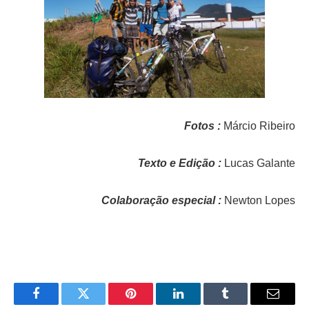
Fotos :
Márcio Ribeiro
Texto e Edição :
Lucas Galante
Colaboração
especial :
Newton Lopes
Facebook
Twitter
Pinterest
LinkedIn
Tumblr
Email