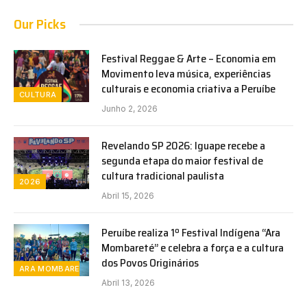
Our Picks
Festival Reggae & Arte – Economia em
Movimento leva música, experiências
culturais e economia criativa a Peruíbe
CULTURA
Junho 2, 2026
Revelando SP 2026: Iguape recebe a
segunda etapa do maior festival de
cultura tradicional paulista
2026
Abril 15, 2026
Peruíbe realiza 1º Festival Indígena “Ara
Mombareté” e celebra a força e a cultura
dos Povos Originários
ARA MOMBARETE
Abril 13, 2026