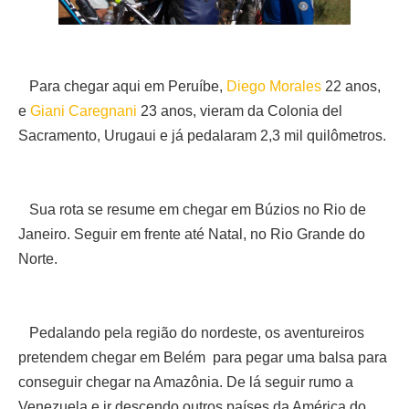
Para chegar aqui em Peruíbe,
Diego Morales
22 anos,
e
Giani Caregnani
23 anos, vieram da Colonia del
Sacramento, Urugaui e já pedalaram 2,3 mil quilômetros.
Sua rota se resume em chegar em Búzios no Rio de
Janeiro. Seguir em frente até Natal, no Rio Grande do
Norte.
Pedalando pela região do nordeste, os aventureiros
pretendem chegar em Belém para pegar uma balsa para
conseguir chegar na Amazônia. De lá seguir rumo a
Venezuela e ir descendo outros países da América do