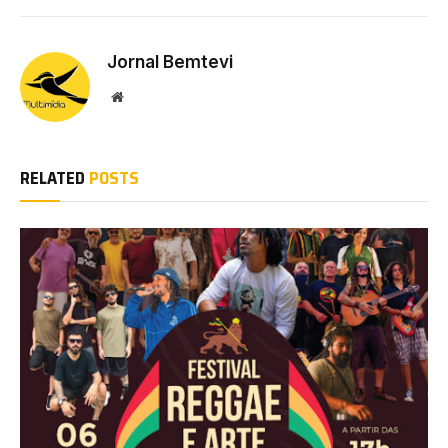
Jornal Bemtevi
Website
RELATED
POSTS