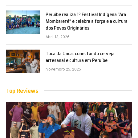
Peruíbe realiza 1º Festival Indígena “Ara
Mombareté” e celebra a força e a cultura
dos Povos Originários
Abril 13, 2026
Toca da Onça: conectando cerveja
artesanal e cultura em Peruíbe
Novembro 25, 2025
Top Reviews