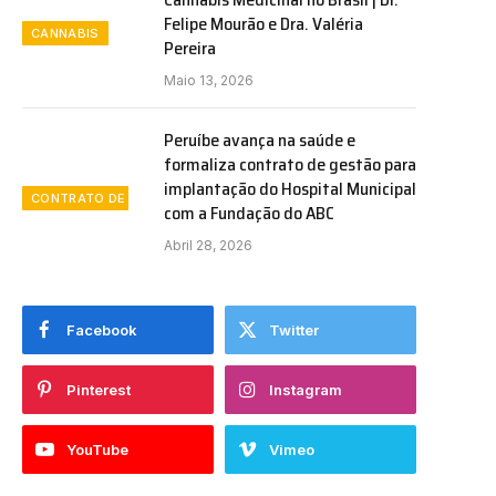
Felipe Mourão e Dra. Valéria
CANNABIS
Pereira
Maio 13, 2026
Peruíbe avança na saúde e
formaliza contrato de gestão para
implantação do Hospital Municipal
CONTRATO DE GESTÃO
com a Fundação do ABC
Abril 28, 2026
Facebook
Twitter
Pinterest
Instagram
YouTube
Vimeo