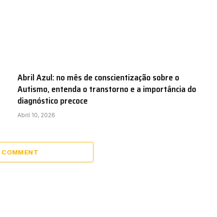
Abril Azul: no mês de conscientização sobre o
Autismo, entenda o transtorno e a importância do
diagnóstico precoce
Abril 10, 2026
A COMMENT