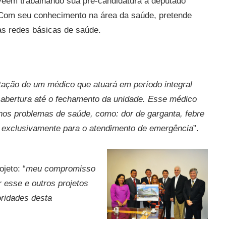
veem trabalhando sua pré-candidatura a deputado
 Com seu conhecimento na área da saúde, pretende
nas redes básicas de saúde.
tação de um médico que atuará em período integral
 abertura até o fechamento da unidade. Esse médico
nos problemas de saúde, como: dor de garganta, febre
o exclusivamente para o atendimento de emergência
”.
jeto: “
meu compromisso
r esse e outros projetos
ridades desta