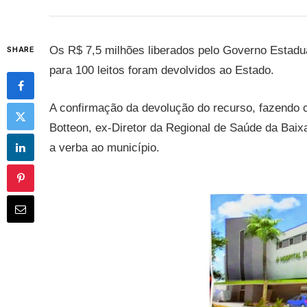
Os R$ 7,5 milhões liberados pelo Governo Estadu
SHARE
para 100 leitos foram devolvidos ao Estado.
A confirmação da devolução do recurso, fazendo c
Botteon, ex-Diretor da Regional de Saúde da Baix
a verba ao município.