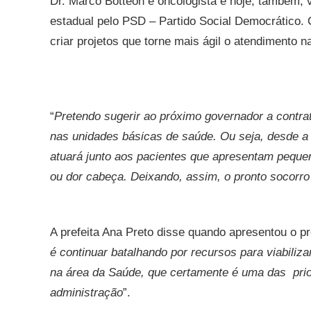
Dr. Marco Botteon é oncologista e hoje, também, 
estadual pelo PSD – Partido Social Democrático.
criar projetos que torne mais ágil o atendimento 
“
Pretendo sugerir ao próximo governador a contra
nas unidades básicas de saúde. Ou seja, desde a
atuará junto aos pacientes que apresentam peque
ou dor cabeça. Deixando, assim, o pronto socorr
A prefeita Ana Preto disse quando apresentou o pro
é continuar batalhando por recursos para viabiliza
na área da Saúde, que certamente é uma das prio
administração
”.