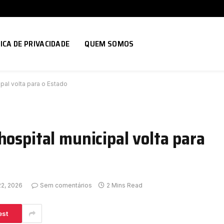
ICA DE PRIVACIDADE
QUEM SOMOS
pal volta para o Estado
hospital municipal volta para
22, 2026
Sem comentários
2 Mins Read
est