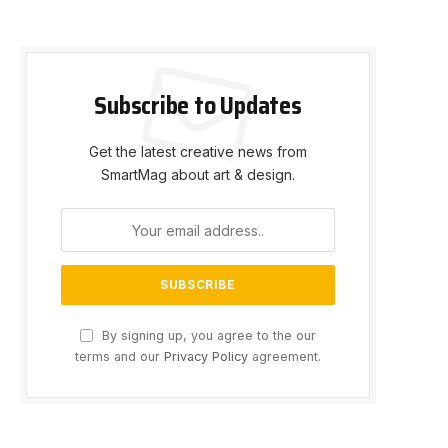
Subscribe to Updates
Get the latest creative news from
SmartMag about art & design.
By signing up, you agree to the our
terms and our
Privacy Policy
agreement.