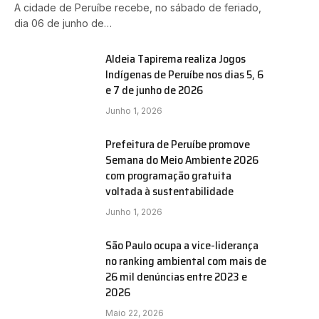
A cidade de Peruíbe recebe, no sábado de feriado,
dia 06 de junho de…
Aldeia Tapirema realiza Jogos
Indígenas de Peruíbe nos dias 5, 6
e 7 de junho de 2026
Junho 1, 2026
Prefeitura de Peruíbe promove
Semana do Meio Ambiente 2026
com programação gratuita
voltada à sustentabilidade
Junho 1, 2026
São Paulo ocupa a vice-liderança
no ranking ambiental com mais de
26 mil denúncias entre 2023 e
2026
Maio 22, 2026