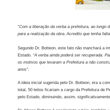
“
Com a liberação da verba a prefeitura, ao longo 
para a realização da obra. Acredito que tenha falt
Segundo Dr. Botteon, este fato não manchará a im
Estado.
“A verba ainda poderá ser recuperada. Para
os motivos que levaram a Prefeitura a não constru
anos”.
A ideia inicial sugerida pelo Dr. Botteon, era a c
total, 50 leitos ficariam a cargo da Prefeitura de 
pelo Estado, diminuindo, assim, significativament