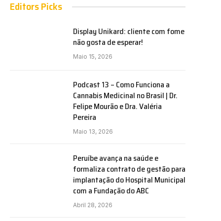
Editors Picks
Display Unikard: cliente com fome
não gosta de esperar!
Maio 15, 2026
Podcast 13 – Como Funciona a
Cannabis Medicinal no Brasil | Dr.
Felipe Mourão e Dra. Valéria
Pereira
Maio 13, 2026
e
Peruíbe avança na saúde e
formaliza contrato de gestão para
implantação do Hospital Municipal
com a Fundação do ABC
Abril 28, 2026