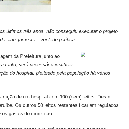
dos últimos três anos, não conseguiu executar o projeto
ado planejamento e vontade política
”.
agem da Prefeitura junto ao
 tanto, será necessário justificar
ção do hospital, pleiteado pela população há vários
onstrução de um hospital com 100 (cem) leitos. Deste
Peruíbe. Os outros 50 leitos restantes ficariam regulados
e os gastos do município.