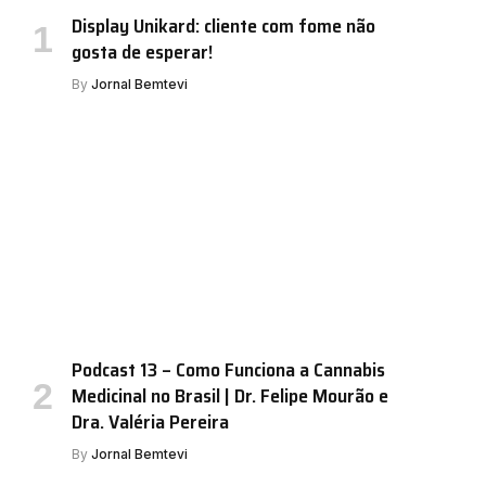
Display Unikard: cliente com fome não
gosta de esperar!
By
Jornal Bemtevi
Podcast 13 – Como Funciona a Cannabis
Medicinal no Brasil | Dr. Felipe Mourão e
Dra. Valéria Pereira
By
Jornal Bemtevi