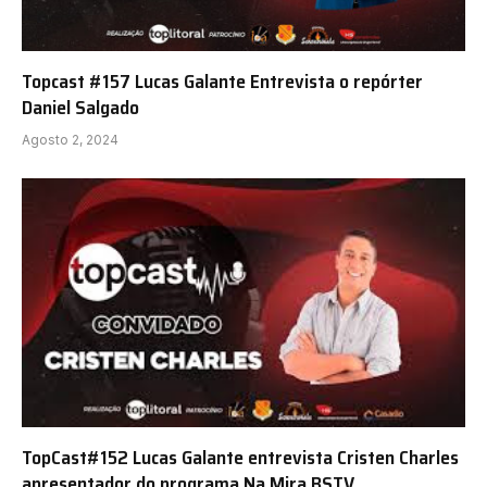
Topcast #157 Lucas Galante Entrevista o repórter
Daniel Salgado
Agosto 2, 2024
TopCast#152 Lucas Galante entrevista Cristen Charles
apresentador do programa Na Mira BSTV