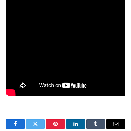
Facebook
Twitter
Pinterest
LinkedIn
Tumblr
Email