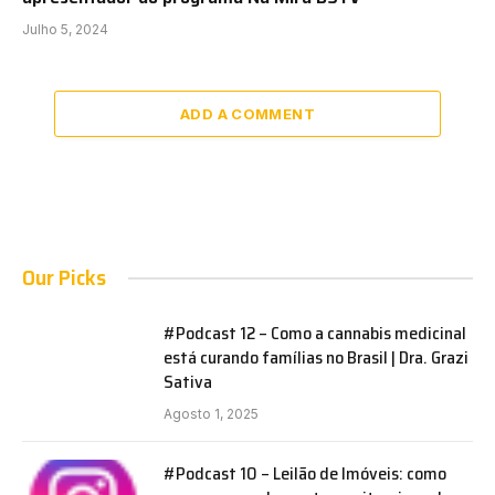
Julho 5, 2024
ADD A COMMENT
Our Picks
#Podcast 12 – Como a cannabis medicinal
está curando famílias no Brasil | Dra. Grazi
Sativa
Agosto 1, 2025
#Podcast 10 – Leilão de Imóveis: como