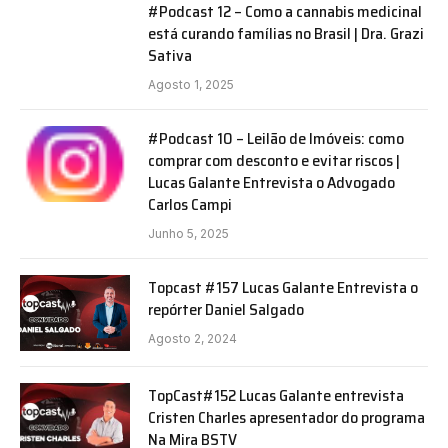
#Podcast 12 – Como a cannabis medicinal
está curando famílias no Brasil | Dra. Grazi
Sativa
Agosto 1, 2025
#Podcast 10 – Leilão de Imóveis: como
comprar com desconto e evitar riscos |
Lucas Galante Entrevista o Advogado
Carlos Campi
Junho 5, 2025
Topcast #157 Lucas Galante Entrevista o
repórter Daniel Salgado
Agosto 2, 2024
TopCast#152 Lucas Galante entrevista
Cristen Charles apresentador do programa
Na Mira BSTV