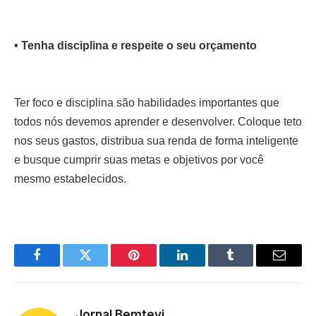
• Tenha disciplina e respeite o seu orçamento
Ter foco e disciplina são habilidades importantes que
todos nós devemos aprender e desenvolver. Coloque teto
nos seus gastos, distribua sua renda de forma inteligente
e busque cumprir suas metas e objetivos por você
mesmo estabelecidos.
Facebook
Twitter
Pinterest
LinkedIn
Tumblr
Email
Jornal Bemtevi