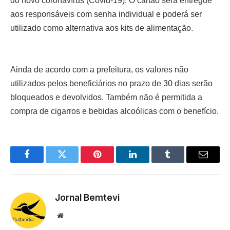
do novo coronavírus (Covid-19). O cartão será entregue
aos responsáveis com senha individual e poderá ser
utilizado como alternativa aos kits de alimentação.
Ainda de acordo com a prefeitura, os valores não
utilizados pelos beneficiários no prazo de 30 dias serão
bloqueados e devolvidos. Também não é permitida a
compra de cigarros e bebidas alcoólicas com o benefício.
Facebook
Twitter
Pinterest
LinkedIn
Tumblr
Email
Jornal Bemtevi
Website