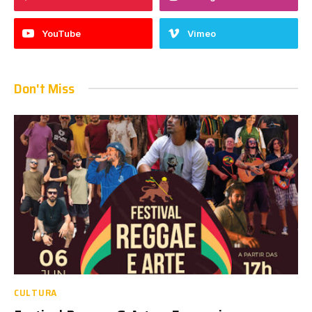
YouTube
Vimeo
Don't Miss
CULTURA