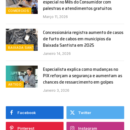
especial no Mês do Consumidor com
palestras e atendimentos gratuitos
COMÉRCIOS
Março 11, 2026
Concessionária registra aumento de casos
de furto de cabos em municípios da
Baixada Santista em 2025
BAIXADA SANTISTA
Janeiro 14, 2026
Especialista explica como mudanças no
PIX reforçam a segurança e aumentam as
chances de ressarcimento em golpes
ARTIGO
Janeiro 3, 2026
Facebook
Twitter
Pinterest
Instagram