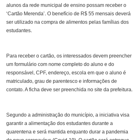
alunos da rede municipal de ensino possam receber o
‘Cartão Merenda’. O benefício de R$ 55 mensais deverá
ser utilizado na compra de alimentos pelas famílias dos
estudantes.
Para receber o cartão, os interessados devem preencher
um formulário com nome completo do aluno e do
responsável, CPF, endereço, escola em que o aluno é
matriculado, grau de parentesco e informações de
contato. A ficha deve ser preenchida no site da prefeitura.
Segundo a administração do município, a iniciativa visa
garantir a alimentação dos estudantes durante a
quarentena e será mantida enquanto durar a pandemia