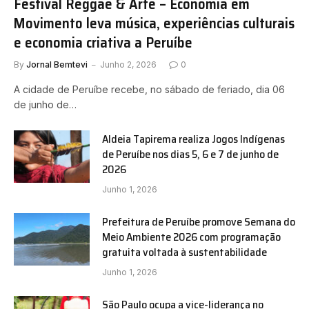
Festival Reggae & Arte – Economia em
Movimento leva música, experiências culturais
e economia criativa a Peruíbe
By
Jornal Bemtevi
Junho 2, 2026
0
A cidade de Peruíbe recebe, no sábado de feriado, dia 06
de junho de…
Aldeia Tapirema realiza Jogos Indígenas
de Peruíbe nos dias 5, 6 e 7 de junho de
2026
Junho 1, 2026
Prefeitura de Peruíbe promove Semana do
Meio Ambiente 2026 com programação
gratuita voltada à sustentabilidade
Junho 1, 2026
São Paulo ocupa a vice-liderança no