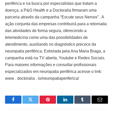
periférica e na busca por especialistas que tratam a
doença, a P&G Health e a Doctoralia firmaram uma
parceria através da campanha “Escute seus Nervos” . A
ação conjunta das empresas contribuirá para a retomada
das atividades de forma segura, oferecendo a
telemedicina como uma das possibilidades de
atendimento, auxiliando no diagnóstico precoce da
neuropatia periférica. Estrelada pela Ana Maria Braga, a
campanha está na TV aberta, Youtube e Redes Sociais.
Para maiores informações e consultar profissionais
especializados em neuropatia periférica acesse o link:
www . doctoralia . io/neuropatiaperiferica/
Facebook
Twitter
Pinterest
LinkedIn
Tumblr
Email