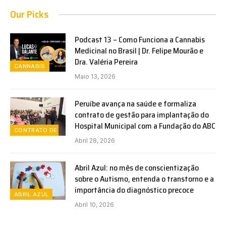
Our Picks
Podcast 13 – Como Funciona a Cannabis
Medicinal no Brasil | Dr. Felipe Mourão e
Dra. Valéria Pereira
CANNABIS
Maio 13, 2026
Peruíbe avança na saúde e formaliza
contrato de gestão para implantação do
Hospital Municipal com a Fundação do ABC
CONTRATO DE GESTÃO
Abril 28, 2026
Abril Azul: no mês de conscientização
sobre o Autismo, entenda o transtorno e a
importância do diagnóstico precoce
ABRIL AZUL
Abril 10, 2026