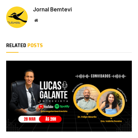
Jornal Bemtevi
Website
RELATED
POSTS