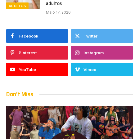
adultos
ADULTOS
Maio 17, 2026
Facebook
Twitter
Pinterest
Instagram
YouTube
Vimeo
Don't Miss