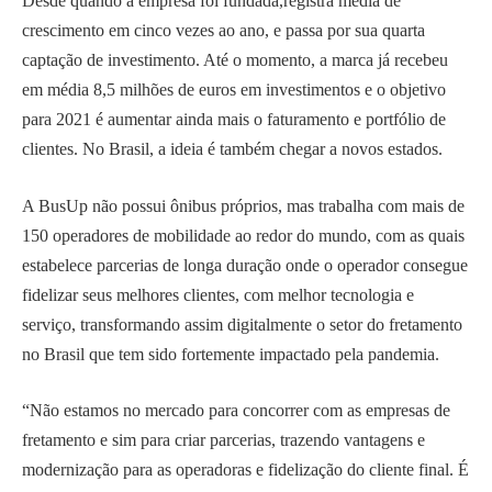
Desde quando a empresa foi fundada,registra média de
crescimento em cinco vezes ao ano, e passa por sua quarta
captação de investimento. Até o momento, a marca já recebeu
em média 8,5 milhões de euros em investimentos e o objetivo
para 2021 é aumentar ainda mais o faturamento e portfólio de
clientes. No Brasil, a ideia é também chegar a novos estados.
A BusUp não possui ônibus próprios, mas trabalha com mais de
150 operadores de mobilidade ao redor do mundo, com as quais
estabelece parcerias de longa duração onde o operador consegue
fidelizar seus melhores clientes, com melhor tecnologia e
serviço, transformando assim digitalmente o setor do fretamento
no Brasil que tem sido fortemente impactado pela pandemia.
“Não estamos no mercado para concorrer com as empresas de
fretamento e sim para criar parcerias, trazendo vantagens e
modernização para as operadoras e fidelização do cliente final. É