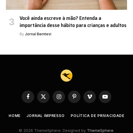
Você ainda escreve à mão? Entenda a
importância desse hábito para crianças e adultos
By
Jornal Bemtevi
Facebook
X
Instagram
Pinterest
Vimeo
YouTube
(Twitter)
HOME
JORNAL IMPRESSO
POLÍTICA DE PRIVACIDADE
© 2026 ThemeSphere. Designed by
ThemeSphere
.