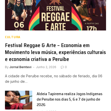
CULTURA
Festival Reggae & Arte – Economia em
Movimento leva música, experiências culturais
e economia criativa a Peruíbe
By
Jornal Bemtevi
Junho 2, 2026
0
A cidade de Peruíbe recebe, no sábado de feriado, dia 06
de junho de…
Aldeia Tapirema realiza Jogos Indígenas
de Peruíbe nos dias 5, 6 e 7 de junho de
2026