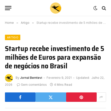
Home
»
Artigo
»
Startup recebe investimento de 5 milhões de Euros para expansão de negócios no Brasil
ARTIGO
Startup recebe investimento de 5
milhões de Euros para expansão
de negócios no Brasil
By
Jornal Bemtevi
Fevereiro 9, 2021
Updated:
Julho 22,
2026
Sem comentários
4 Mins Read