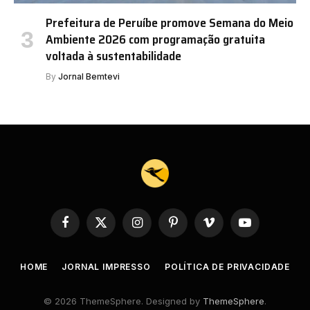
Prefeitura de Peruíbe promove Semana do Meio
Ambiente 2026 com programação gratuita
voltada à sustentabilidade
By
Jornal Bemtevi
Facebook
X
Instagram
Pinterest
Vimeo
YouTube
(Twitter)
HOME
JORNAL IMPRESSO
POLÍTICA DE PRIVACIDADE
© 2026 ThemeSphere. Designed by
ThemeSphere
.