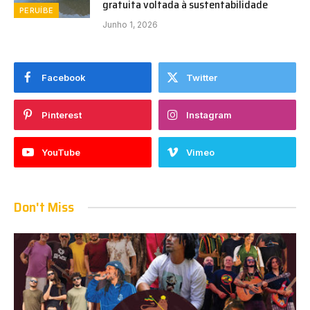
gratuita voltada à sustentabilidade
PERUÍBE
Junho 1, 2026
Facebook
Twitter
Pinterest
Instagram
YouTube
Vimeo
Don't Miss