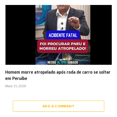
Homem morre atropelado após roda de carro se soltar
em Peruíbe
Maio 21, 2026
ADD A COMMENT