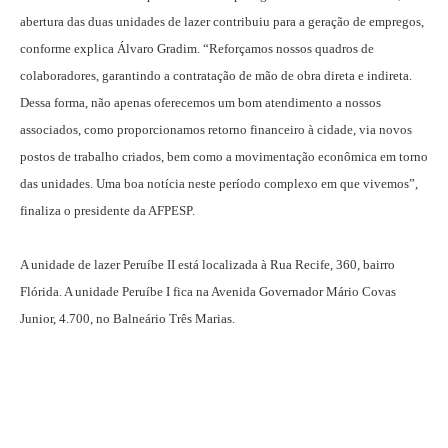
abertura das duas unidades de lazer contribuiu para a geração de empregos,
conforme explica Álvaro Gradim. “Reforçamos nossos quadros de
colaboradores, garantindo a contratação de mão de obra direta e indireta.
Dessa forma, não apenas oferecemos um bom atendimento a nossos
associados, como proporcionamos retorno financeiro à cidade, via novos
postos de trabalho criados, bem como a movimentação econômica em torno
das unidades. Uma boa notícia neste período complexo em que vivemos”,
finaliza o presidente da AFPESP.
A unidade de lazer Peruíbe II está localizada à Rua Recife, 360, bairro
Flórida. A unidade Peruíbe I fica na Avenida Governador Mário Covas
Junior, 4.700, no Balneário Três Marias.