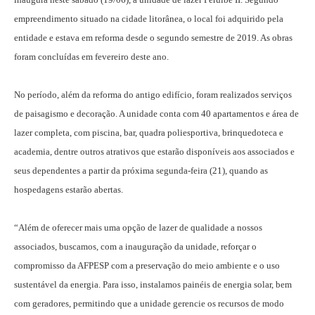
empreendimento situado na cidade litorânea, o local foi adquirido pela
entidade e estava em reforma desde o segundo semestre de 2019. As obras
foram concluídas em fevereiro deste ano.
No período, além da reforma do antigo edifício, foram realizados serviços
de paisagismo e decoração. A unidade conta com 40 apartamentos e área de
lazer completa, com piscina, bar, quadra poliesportiva, brinquedoteca e
academia, dentre outros atrativos que estarão disponíveis aos associados e
seus dependentes a partir da próxima segunda-feira (21), quando as
hospedagens estarão abertas.
“Além de oferecer mais uma opção de lazer de qualidade a nossos
associados, buscamos, com a inauguração da unidade, reforçar o
compromisso da AFPESP com a preservação do meio ambiente e o uso
sustentável da energia. Para isso, instalamos painéis de energia solar, bem
com geradores, permitindo que a unidade gerencie os recursos de modo