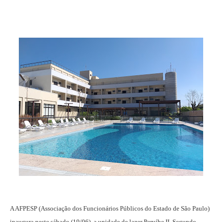
A AFPESP (Associação dos Funcionários Públicos do Estado de São Paulo)
inaugura neste sábado (19/06), a unidade de lazer Peruíbe II. Segundo