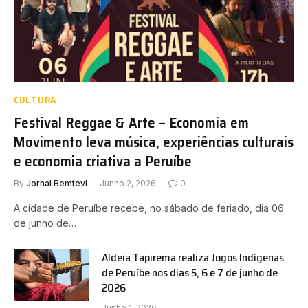
CULTURA
Festival Reggae & Arte – Economia em
Movimento leva música, experiências culturais
e economia criativa a Peruíbe
By
Jornal Bemtevi
Junho 2, 2026
0
A cidade de Peruíbe recebe, no sábado de feriado, dia 06
de junho de…
Aldeia Tapirema realiza Jogos Indígenas
de Peruíbe nos dias 5, 6 e 7 de junho de
2026
Junho 1, 2026