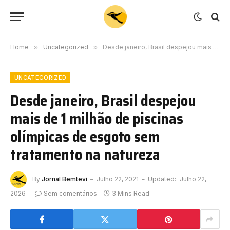
Home
»
Uncategorized
»
Desde janeiro, Brasil despejou mais de 1 milhão de piscinas olímpicas de esgoto sem tratamento na natureza
UNCATEGORIZED
Desde janeiro, Brasil despejou
mais de 1 milhão de piscinas
olímpicas de esgoto sem
tratamento na natureza
By
Jornal Bemtevi
Julho 22, 2021
Updated:
Julho 22,
2026
Sem comentários
3 Mins Read