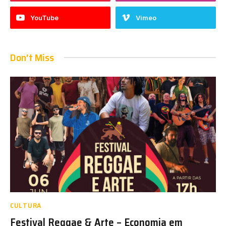
YouTube
Vimeo
Don't Miss
CULTURA
Festival Reggae & Arte – Economia em