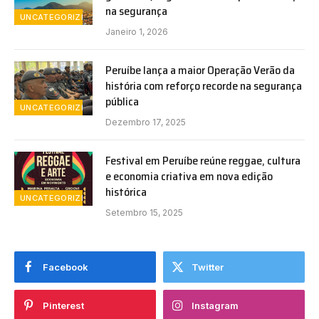
na segurança
UNCATEGORIZED
Janeiro 1, 2026
Peruíbe lança a maior Operação Verão da
história com reforço recorde na segurança
pública
UNCATEGORIZED
Dezembro 17, 2025
Festival em Peruíbe reúne reggae, cultura
e economia criativa em nova edição
histórica
UNCATEGORIZED
Setembro 15, 2025
Facebook
Twitter
Pinterest
Instagram