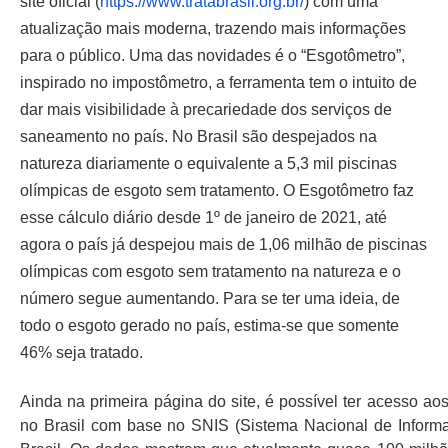
site oficial (
https://www.tratabrasil.org.
br/
) com uma
atualização mais moderna, trazendo mais informações
para o público. Uma das novidades é o “Esgotômetro”,
inspirado no impostômetro, a ferramenta tem o intuito de
dar mais visibilidade à precariedade dos serviços de
saneamento no país. No Brasil são despejados na
natureza diariamente o equivalente a 5,3 mil piscinas
olímpicas de esgoto sem tratamento. O Esgotômetro faz
esse cálculo diário desde 1º de janeiro de 2021, até
agora o país já despejou mais de 1,06 milhão de piscinas
olímpicas com esgoto sem tratamento na natureza e o
número segue aumentando. Para se ter uma ideia, de
todo o esgoto gerado no país, estima-se que somente
46% seja tratado.
Ainda na primeira página do site, é possível ter acesso a
no Brasil com base no SNIS (Sistema Nacional de Infor