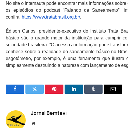
No site o internauta pode encontrar mais informações sobre
os episódios do podcast “Falando de Saneamento”, inf
confira:
https://www.tratabrasil.org.
br/
.
Édison Carlos, presidente-executivo do Instituto Trata B
básico são o grande motor da instituição para cumprir co
sociedade brasileira. “O acesso a informação pode transf
conhece sobre a realidade do saneamento básico no Brasi
esgotômetro, por exemplo, é uma ferramenta que ilustra
simplesmente destruindo a natureza com lançamento de esgo
Facebook
Twitter
Pinterest
LinkedIn
Tumblr
Email
Jornal Bemtevi
Website