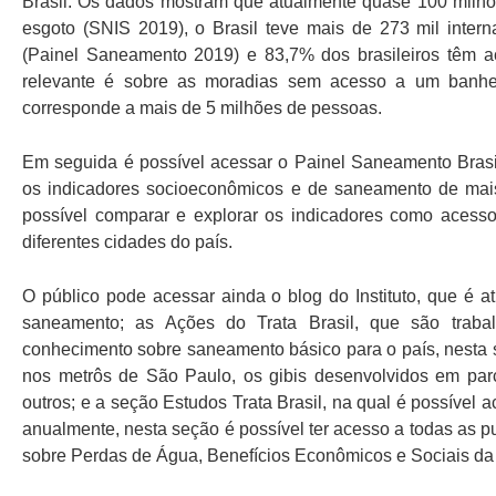
Brasil. Os dados mostram que atualmente quase 100 milhõe
esgoto (SNIS 2019), o Brasil teve mais de 273 mil inter
(Painel Saneamento 2019) e 83,7% dos brasileiros têm a
relevante é sobre as moradias sem acesso a um banhei
corresponde a mais de 5 milhões de pessoas.
Em seguida é possível acessar o Painel Saneamento Brasi
os indicadores socioeconômicos e de saneamento de mais 
possível comparar e explorar os indicadores como acesso
diferentes cidades do país.
O público pode acessar ainda o blog do Instituto, que é 
saneamento; as Ações do Trata Brasil, que são traba
conhecimento sobre saneamento básico para o país, nesta s
nos metrôs de São Paulo, os gibis desenvolvidos em parc
outros; e a seção Estudos Trata Brasil, na qual é possível a
anualmente, nesta seção é possível ter acesso a todas as
sobre Perdas de Água, Benefícios Econômicos e Sociais da