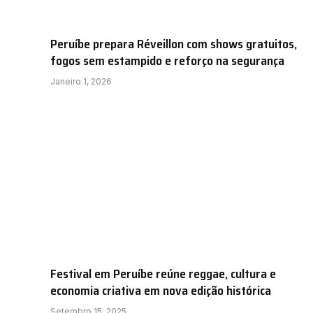
Peruíbe prepara Réveillon com shows gratuitos,
fogos sem estampido e reforço na segurança
Janeiro 1, 2026
Festival em Peruíbe reúne reggae, cultura e
economia criativa em nova edição histórica
Setembro 15, 2025