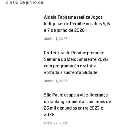
dia 06 de junho de…
Aldeia Tapirema realiza Jogos
Indígenas de Peruíbe nos dias 5, 6
e
e 7 de junho de 2026
Junho 1, 2026
Prefeitura de Peruíbe promove
Semana do Meio Ambiente 2026
com programação gratuita
voltada à sustentabilidade
Junho 1, 2026
São Paulo ocupa a vice-liderança
no ranking ambiental com mais de
26 mil denúncias entre 2023 e
2026
Maio 22, 2026