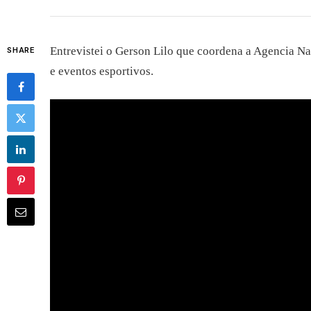
Entrevistei o Gerson Lilo que coordena a Agencia Na
SHARE
e eventos esportivos.