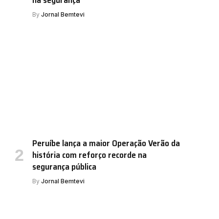
By
Jornal Bemtevi
Peruíbe lança a maior Operação Verão da
história com reforço recorde na
segurança pública
By
Jornal Bemtevi