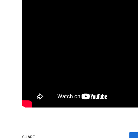
SHARE.