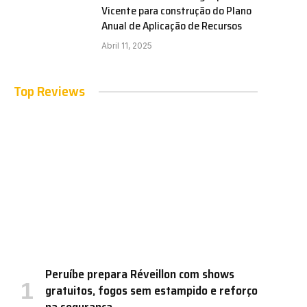
Vicente para construção do Plano
Anual de Aplicação de Recursos
Abril 11, 2025
Top Reviews
Peruíbe prepara Réveillon com shows
gratuitos, fogos sem estampido e reforço
na segurança