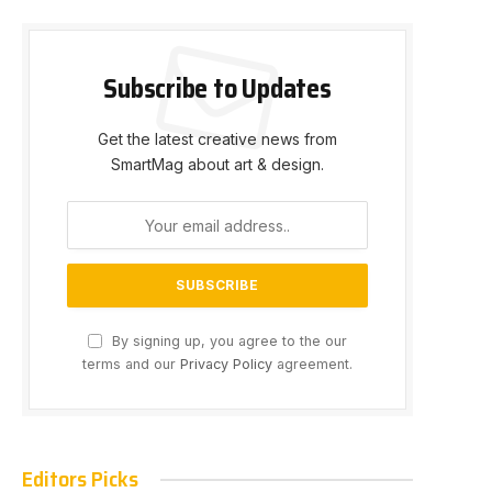
Subscribe to Updates
Get the latest creative news from
SmartMag about art & design.
By signing up, you agree to the our
terms and our
Privacy Policy
agreement.
Editors Picks