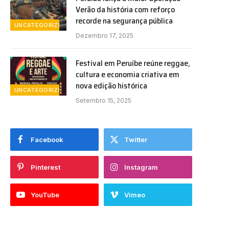
Verão da história com reforço
recorde na segurança pública
UNCATEGORIZED
Dezembro 17, 2025
Festival em Peruíbe reúne reggae,
cultura e economia criativa em
nova edição histórica
UNCATEGORIZED
Setembro 15, 2025
Facebook
Twitter
Pinterest
Instagram
YouTube
Vimeo