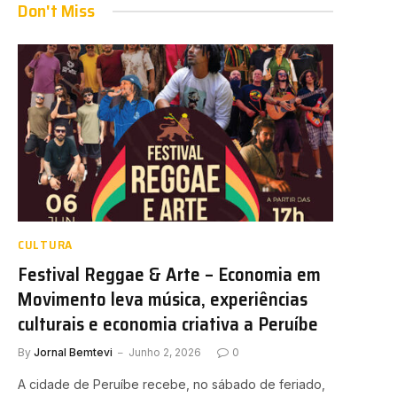
Don't Miss
CULTURA
Festival Reggae & Arte – Economia em
Movimento leva música, experiências
culturais e economia criativa a Peruíbe
By
Jornal Bemtevi
Junho 2, 2026
0
A cidade de Peruíbe recebe, no sábado de feriado,