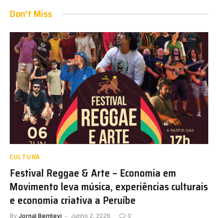
Don't Miss
CULTURA
Festival Reggae & Arte – Economia em
Movimento leva música, experiências culturais
e economia criativa a Peruíbe
By
Jornal Bemtevi
Junho 2, 2026
0