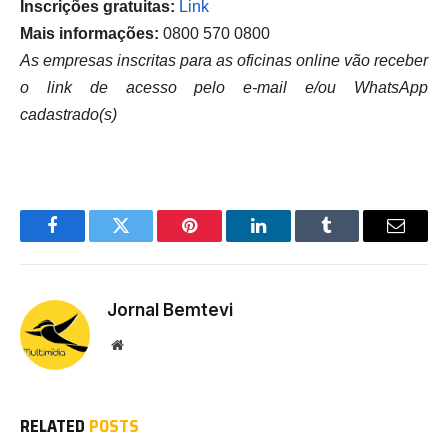
Inscrições gratuitas:
Link
Mais informações:
0800 570 0800
As empresas inscritas para as oficinas online vão receber
o link de acesso pelo e-mail e/ou WhatsApp
cadastrado(s)
Facebook
Twitter
Pinterest
LinkedIn
Tumblr
Email
Jornal Bemtevi
Website
RELATED
POSTS