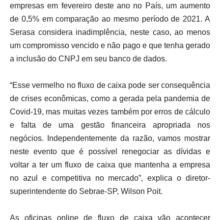
empresas em fevereiro deste ano no País, um aumento
de 0,5% em comparação ao mesmo período de 2021. A
Serasa considera inadimplência, neste caso, ao menos
um compromisso vencido e não pago e que tenha gerado
a inclusão do CNPJ em seu banco de dados.
“Esse vermelho no fluxo de caixa pode ser consequência
de crises econômicas, como a gerada pela pandemia de
Covid-19, mas muitas vezes também por erros de cálculo
e falta de uma gestão financeira apropriada nos
negócios. Independentemente da razão, vamos mostrar
neste evento que é possível renegociar as dívidas e
voltar a ter um fluxo de caixa que mantenha a empresa
no azul e competitiva no mercado”, explica o diretor-
superintendente do Sebrae-SP, Wilson Poit.
As oficinas online de fluxo de caixa vão acontecer