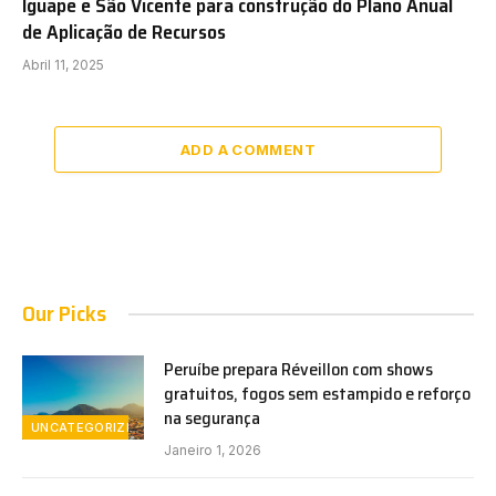
Iguape e São Vicente para construção do Plano Anual
de Aplicação de Recursos
Abril 11, 2025
ADD A COMMENT
Our Picks
Peruíbe prepara Réveillon com shows
gratuitos, fogos sem estampido e reforço
na segurança
UNCATEGORIZED
Janeiro 1, 2026