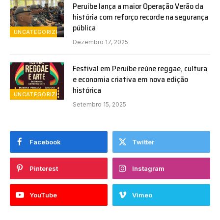
Peruíbe lança a maior Operação Verão da
história com reforço recorde na segurança
pública
UNCATEGORIZED
Dezembro 17, 2025
Festival em Peruíbe reúne reggae, cultura
e economia criativa em nova edição
histórica
UNCATEGORIZED
Setembro 15, 2025
Facebook
Twitter
Pinterest
Instagram
YouTube
Vimeo