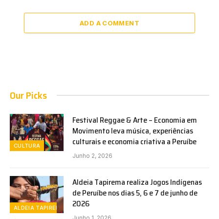
ADD A COMMENT
Our Picks
Festival Reggae & Arte – Economia em
Movimento leva música, experiências
culturais e economia criativa a Peruíbe
CULTURA
Junho 2, 2026
Aldeia Tapirema realiza Jogos Indígenas
de Peruíbe nos dias 5, 6 e 7 de junho de
2026
ALDEIA TAPIREMA
Junho 1, 2026