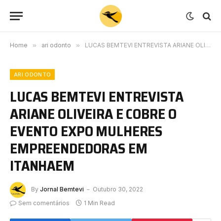
Home
»
ari odonto
»
LUCAS BEMTEVI ENTREVISTA ARIANE OLIVEIRA E COBRE O EVENTO EXPO MULHERES EMPREENDEDORAS EM ITANHAEM
ARI ODONTO
LUCAS BEMTEVI ENTREVISTA
ARIANE OLIVEIRA E COBRE O
EVENTO EXPO MULHERES
EMPREENDEDORAS EM
ITANHAEM
By
Jornal Bemtevi
Outubro 30, 2022
Sem comentários
1 Min Read