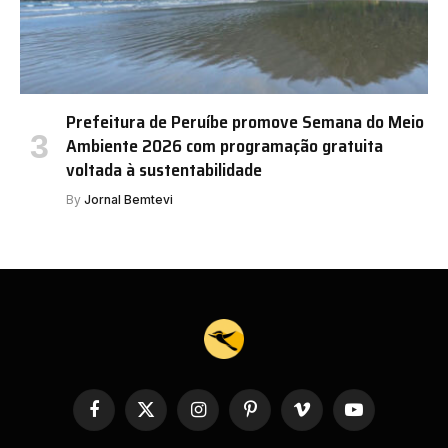
Prefeitura de Peruíbe promove Semana do Meio
Ambiente 2026 com programação gratuita
voltada à sustentabilidade
By
Jornal Bemtevi
Facebook
X
Instagram
Pinterest
Vimeo
YouTube
(Twitter)