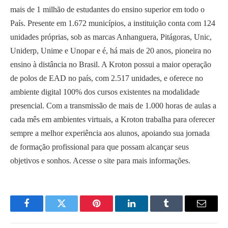
mais de 1 milhão de estudantes do ensino superior em todo o
País. Presente em 1.672 municípios, a instituição conta com 124
unidades próprias, sob as marcas Anhanguera, Pitágoras, Unic,
Uniderp, Unime e Unopar e é, há mais de 20 anos, pioneira no
ensino à distância no Brasil. A Kroton possui a maior operação
de polos de EAD no país, com 2.517 unidades, e oferece no
ambiente digital 100% dos cursos existentes na modalidade
presencial. Com a transmissão de mais de 1.000 horas de aulas a
cada mês em ambientes virtuais, a Kroton trabalha para oferecer
sempre a melhor experiência aos alunos, apoiando sua jornada
de formação profissional para que possam alcançar seus
objetivos e sonhos. Acesse o site para mais informações.
Facebook
Twitter
Pinterest
LinkedIn
Tumblr
Email