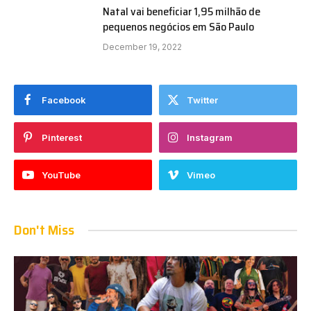
Natal vai beneficiar 1,95 milhão de
pequenos negócios em São Paulo
December 19, 2022
Facebook
Twitter
Pinterest
Instagram
YouTube
Vimeo
Don't Miss