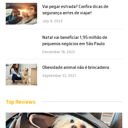
Vai pegar estrada? Confira dicas de
segurança antes de viajar!
July 9, 2023
Natal vai beneficiar 1,95 milhão de
pequenos negócios em São Paulo
December 19, 2022
Obesidade animal não é brincadeira
September 22, 2021
Top Reviews