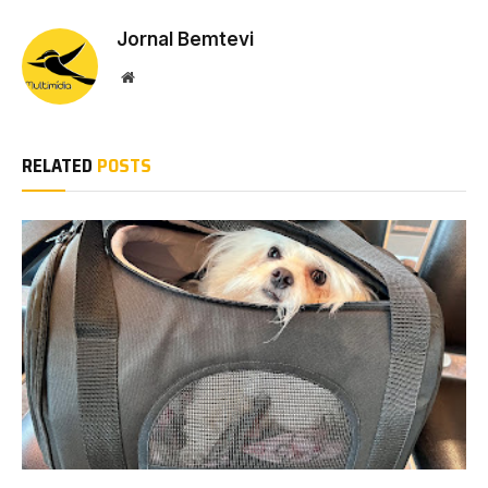
Jornal Bemtevi
Website
RELATED
POSTS