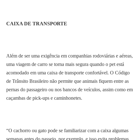
CAIXA DE TRANSPORTE
Além de ser uma exigência em companhias rodoviárias e aéreas,
uma viagem de carro se torna mais segura quando o pet está
acomodado em uma caixa de transporte confortável. O Código
de Trânsito Brasileiro não permite que animais fiquem entre as
pernas do passageiro ou nos bancos de veículos, assim como em
caçambas de pick-ups e caminhonetes.
“O cachorro ou gato pode se familiarizar com a caixa algumas
semanas antes do passeio, por exemplo, e isso evita problemas