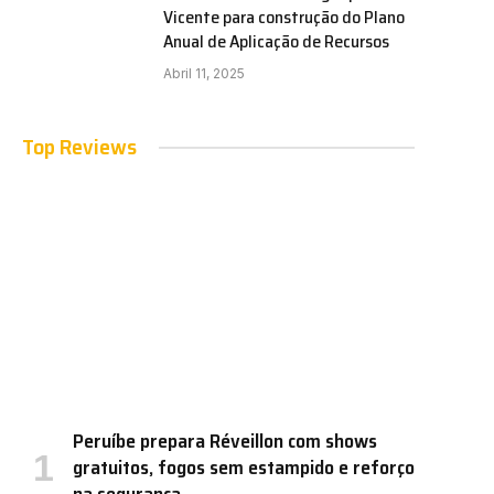
Vicente para construção do Plano
Anual de Aplicação de Recursos
Abril 11, 2025
Top Reviews
Peruíbe prepara Réveillon com shows
gratuitos, fogos sem estampido e reforço
na segurança