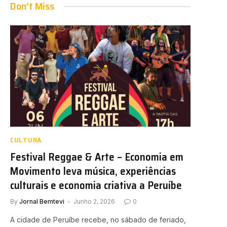
Don't Miss
CULTURA
Festival Reggae & Arte – Economia em
Movimento leva música, experiências
culturais e economia criativa a Peruíbe
By
Jornal Bemtevi
Junho 2, 2026
0
A cidade de Peruíbe recebe, no sábado de feriado,