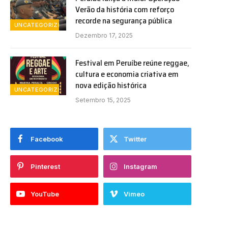
Verão da história com reforço
recorde na segurança pública
UNCATEGORIZED
Dezembro 17, 2025
Festival em Peruíbe reúne reggae,
cultura e economia criativa em
nova edição histórica
UNCATEGORIZED
Setembro 15, 2025
Facebook
Twitter
Pinterest
Instagram
YouTube
Vimeo