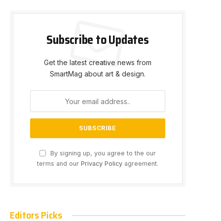
Subscribe to Updates
Get the latest creative news from
SmartMag about art & design.
By signing up, you agree to the our
terms and our
Privacy Policy
agreement.
Editors Picks
e