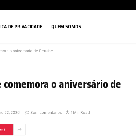
ICA DE PRIVACIDADE
QUEM SOMOS
ora o aniversário de Peruíbe
 comemora o aniversário de
ho 22, 2026
Sem comentários
1 Min Read
est