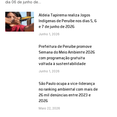
dia 06 de junho de…
Aldeia Tapirema realiza Jogos
Indígenas de Peruíbe nos dias 5, 6
e 7 de junho de 2026
Junho 1, 2026
Prefeitura de Peruíbe promove
Semana do Meio Ambiente 2026
com programação gratuita
voltada à sustentabilidade
Junho 1, 2026
São Paulo ocupa a vice-liderança
no ranking ambiental com mais de
26 mil denúncias entre 2023 e
2026
Maio 22, 2026