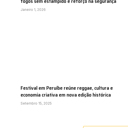
fogos sem estampido e reforço na segurança
Janeiro 1, 2026
Festival em Peruíbe reúne reggae, cultura e
economia criativa em nova edição histórica
Setembro 15, 2025