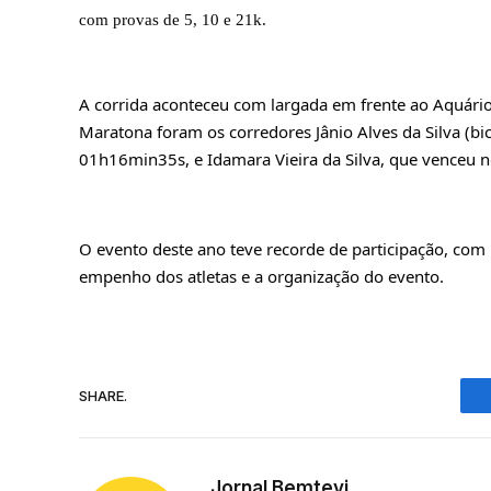
com provas de 5, 10 e 21k.
A corrida aconteceu com largada em frente ao Aquário
Maratona foram os corredores Jânio Alves da Silva (b
01h16min35s, e Idamara Vieira da Silva, que venceu
O evento deste ano teve recorde de 
participação, com 
empenho dos atletas e a organização do evento. 
SHARE.
Jornal Bemtevi