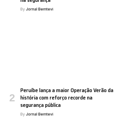
By
Jornal Bemtevi
Peruíbe lança a maior Operação Verão da
história com reforço recorde na
segurança pública
By
Jornal Bemtevi