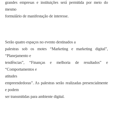
grandes empresas e instituições será permitida por meio do
mesmo
formulário de manifestação de interesse.
Serão quatro espaços no evento destinados a
palestras sob os motes “Marketing e marketing digital”,
“Planejamento e
tendências”, “Finanças e melhoria de resultados” e
“Comportamentos e
atitudes
empreendedoras”. As palestras serão realizadas presencialmente
e podem
ser transmitidas para ambiente digital.