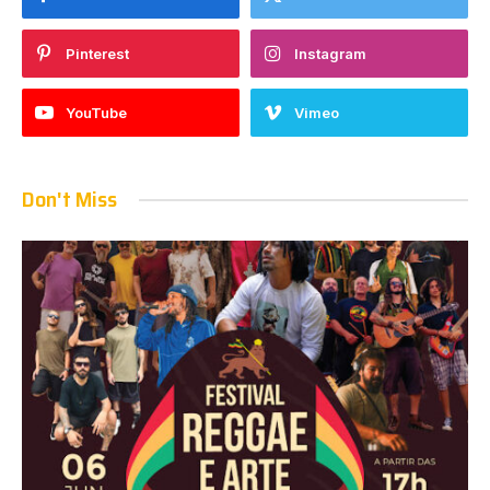
Pinterest
Instagram
YouTube
Vimeo
Don't Miss