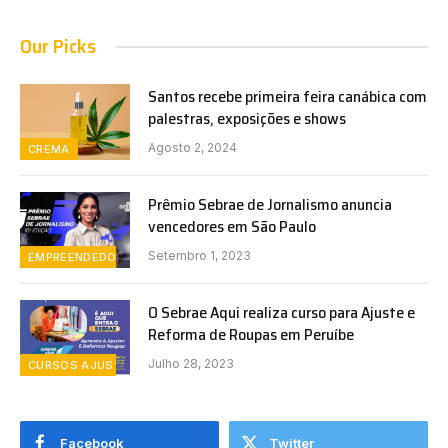
Our Picks
Santos recebe primeira feira canábica com
palestras, exposições e shows
Agosto 2, 2024
CREMA
Prêmio Sebrae de Jornalismo anuncia
vencedores em São Paulo
Setembro 1, 2023
EMPREENDEDORISMO
O Sebrae Aqui realiza curso para Ajuste e
Reforma de Roupas em Peruíbe
Julho 28, 2023
CURSOS AJUSTE E REFORMA DE ROUPAS
Facebook
Twitter