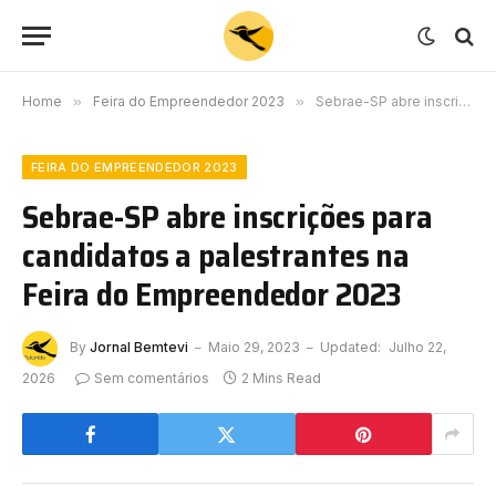
Home
»
Feira do Empreendedor 2023
»
Sebrae-SP abre inscrições para candidatos a palestrantes na Feira do Empreendedor 2023
FEIRA DO EMPREENDEDOR 2023
Sebrae-SP abre inscrições para
candidatos a palestrantes na
Feira do Empreendedor 2023
By
Jornal Bemtevi
Maio 29, 2023
Updated:
Julho 22,
2026
Sem comentários
2 Mins Read