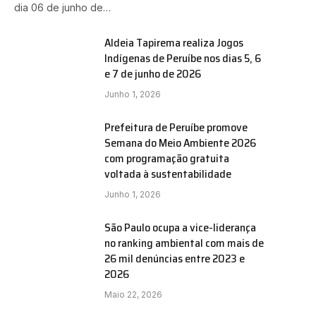
dia 06 de junho de…
Aldeia Tapirema realiza Jogos
Indígenas de Peruíbe nos dias 5, 6
e 7 de junho de 2026
Junho 1, 2026
Prefeitura de Peruíbe promove
Semana do Meio Ambiente 2026
com programação gratuita
voltada à sustentabilidade
Junho 1, 2026
São Paulo ocupa a vice-liderança
no ranking ambiental com mais de
26 mil denúncias entre 2023 e
2026
Maio 22, 2026