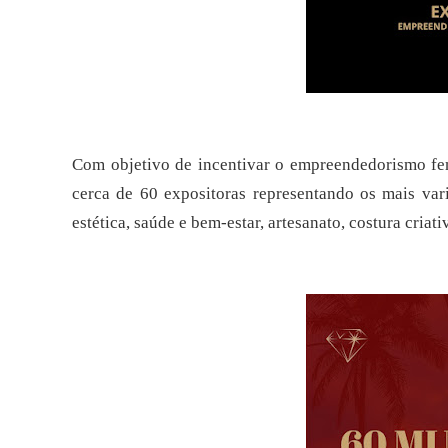
Com objetivo de incentivar o empreendedorismo fem
cerca de 60 expositoras representando os mais var
estética, saúde e bem-estar, artesanato, costura criat