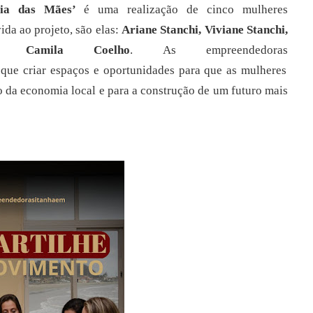
Dia das Mães’
é uma
realização de cinco mulheres
ida ao projeto, são elas:
Ariane Stanchi, Viviane
Stanchi,
 Camila Coelho
.
As
empreendedoras
que
criar
espaços e oportunidades para que as mulheres
o
da
economia
local
e
para
a
construção de um futuro mais