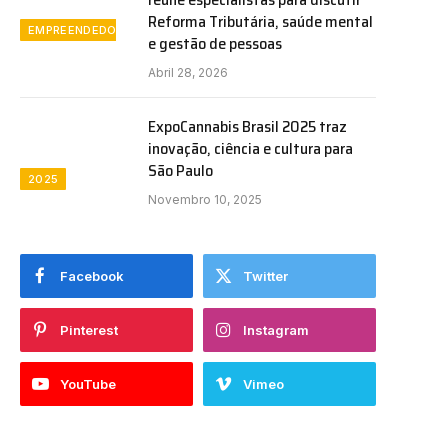
Reforma Tributária, saúde mental
EMPREENDEDORISMO
e gestão de pessoas
Abril 28, 2026
ExpoCannabis Brasil 2025 traz
inovação, ciência e cultura para
São Paulo
2025
Novembro 10, 2025
Facebook
Twitter
Pinterest
Instagram
YouTube
Vimeo