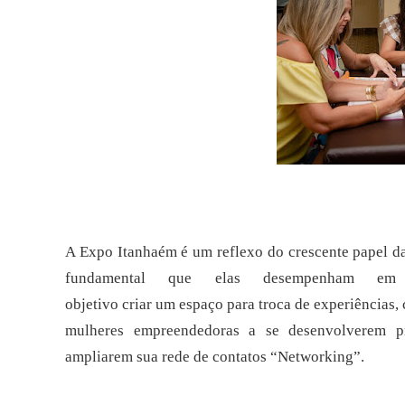
A Expo Itanhaém é um reflexo do crescente papel d
fundamental que
elas desempenham em
objetivo
criar
um
espaço
para
troca
de
experiências,
mulheres
empreendedoras
a
se
desenvolverem
p
ampliarem sua rede de contatos “Networking”.