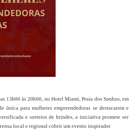
das 13h00 às
20h00, no Hotel Miami, Praia dos Sonhos, em
de
única
para
mulheres
empreendedoras se destacarem e
rsificada e sorteios de brindes,
a iniciativa
promete ser
rensa local e regional cobrir um evento inspirador