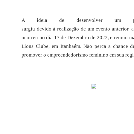
A ideia de desenvolver um pr
surgiu
devido
à
realização
de
um
evento
anterior,
a
ocorreu no dia 17 de
Dezembro de 2022, e reuniu ma
Lions Clube, em Itanhaém.
Não perca a chance de 
promover o empreendedorismo feminino em sua regi