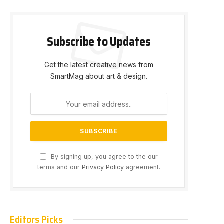
Subscribe to Updates
Get the latest creative news from
SmartMag about art & design.
By signing up, you agree to the our
terms and our
Privacy Policy
agreement.
Editors Picks