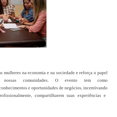
as mulheres
na economia e na sociedade e reforça o papel
 nossas comunidades. O evento tem como
conhecimentos
e
oportunidades
de
negócios,
incentivando
rofissionalmente,
compartilharem
suas
experiências
e