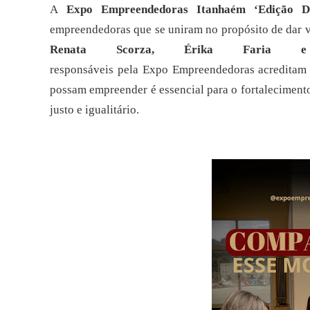
A
Expo Empreendedoras Itanhaém ‘Edição 
empreendedoras que se uniram no
propósito de dar v
Renata Scorza, Érika Faria e
responsáveis
pela
Expo
Empreendedoras
acreditam
possam empreender
é
essencial
para
o
fortaleciment
justo e igualitário.