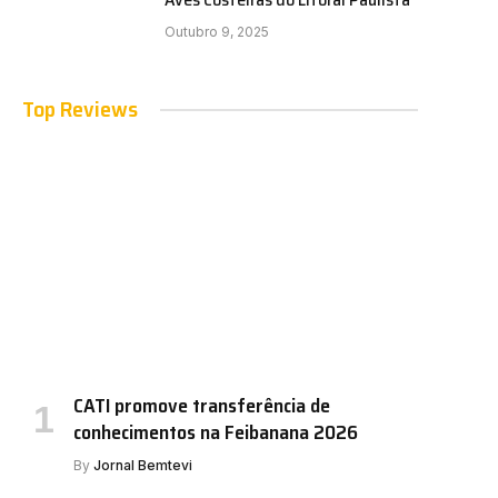
Outubro 9, 2025
Top Reviews
CATI promove transferência de
conhecimentos na Feibanana 2026
By
Jornal Bemtevi