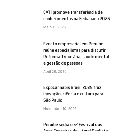
CATI promove transferência de
conhecimentos na Feibanana 2026
Maio 11, 2026
Evento empresarial em Peruíbe
reúne especialistas para discutir
Reforma Tributária, saúde mental
e gestão de pessoas
Abril 28, 2026
ExpoCannabis Brasil 2025 traz
inovação, ciência e cultura para
São Paulo
Novembro 10, 2025
Peruíbe sedia o 5º Festival das
Aves Costeiras do Litoral Paulista