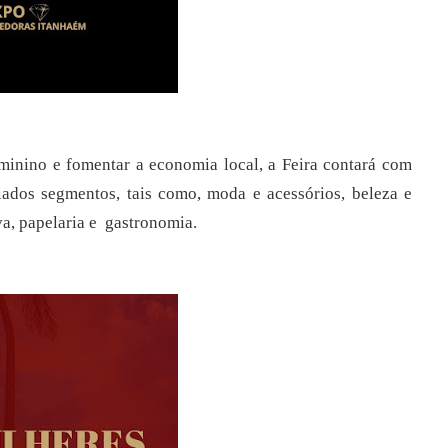
inino e fomentar a economia local, a Feira contará com
iados segmentos, tais como, moda e acessórios, beleza e
iva, papelaria e gastronomia.