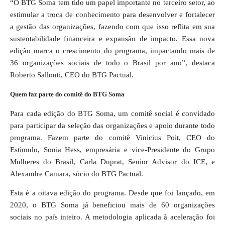
“O BTG Soma tem tido um papel importante no terceiro setor, ao
estimular a troca de conhecimento para desenvolver e fortalecer
a gestão das organizações, fazendo com que isso reflita em sua
sustentabilidade financeira e expansão de impacto. Essa nova
edição marca o crescimento do programa, impactando mais de
36 organizações sociais de todo o Brasil por ano”, destaca
Roberto Sallouti, CEO do BTG Pactual.
Quem faz parte do comitê do BTG Soma
Para cada edição do BTG Soma, um comitê social é convidado
para participar da seleção das organizações e apoio durante todo
programa. Fazem parte do comitê Vinicius Poit, CEO do
Estímulo, Sonia Hess, empresária e vice-Presidente do Grupo
Mulheres do Brasil, Carla Duprat, Senior Advisor do ICE, e
Alexandre Camara, sócio do BTG Pactual.
Esta é a oitava edição do programa. Desde que foi lançado, em
2020, o BTG Soma já beneficiou mais de 60 organizações
sociais no país inteiro. A metodologia aplicada à aceleração foi