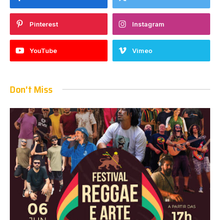
Pinterest
Instagram
YouTube
Vimeo
Don't Miss