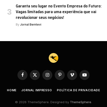
Garanta seu lugar no Evento Empresa do Futuro:
Vagas limitadas para uma experiência que vai
revolucionar seus negócios!
By
Jornal Bemtevi
Facebook
X
Instagram
Pinterest
Vimeo
YouTube
(Twitter)
HOME
JORNAL IMPRESSO
POLÍTICA DE PRIVACIDADE
© 2026 ThemeSphere. Designed by
ThemeSphere
.