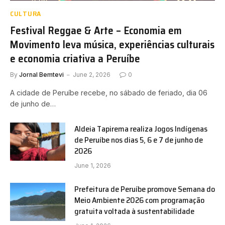
CULTURA
Festival Reggae & Arte – Economia em
Movimento leva música, experiências culturais
e economia criativa a Peruíbe
By
Jornal Bemtevi
June 2, 2026
0
A cidade de Peruíbe recebe, no sábado de feriado, dia 06
de junho de…
Aldeia Tapirema realiza Jogos Indígenas
de Peruíbe nos dias 5, 6 e 7 de junho de
2026
June 1, 2026
Prefeitura de Peruíbe promove Semana do
Meio Ambiente 2026 com programação
gratuita voltada à sustentabilidade