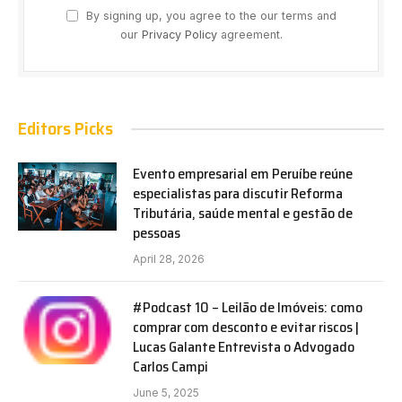
By signing up, you agree to the our terms and
our
Privacy Policy
agreement.
Editors Picks
Evento empresarial em Peruíbe reúne
especialistas para discutir Reforma
Tributária, saúde mental e gestão de
pessoas
April 28, 2026
#Podcast 10 – Leilão de Imóveis: como
comprar com desconto e evitar riscos |
Lucas Galante Entrevista o Advogado
Carlos Campi
June 5, 2025