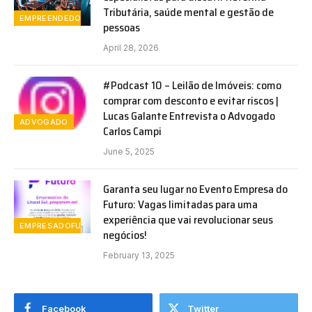
Tributária, saúde mental e gestão de
EMPREENDEDORISMO
pessoas
April 28, 2026
#Podcast 10 – Leilão de Imóveis: como
comprar com desconto e evitar riscos |
Lucas Galante Entrevista o Advogado
ADVOGADO
Carlos Campi
June 5, 2025
Garanta seu lugar no Evento Empresa do
Futuro: Vagas limitadas para uma
experiência que vai revolucionar seus
EMPRESADOFUTURO
negócios!
February 13, 2025
Facebook
Twitter