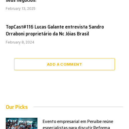
February 13, 2025
TopCast#116 Lucas Galante entrevista Sandro
Orraboni proprietário da Nc Jóias Brasil
February 8, 2024
ADD A COMMENT
Our Picks
Evento empresarial em Peruíbe reúne
especialistas para discutir Reforma