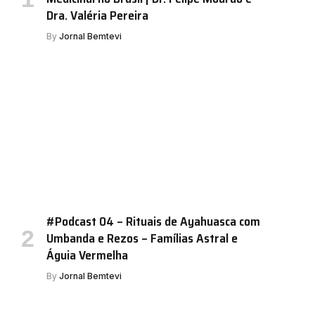
Dra. Valéria Pereira
By
Jornal Bemtevi
#Podcast 04 – Rituais de Ayahuasca com
Umbanda e Rezos – Famílias Astral e
Águia Vermelha
By
Jornal Bemtevi