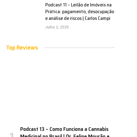
Podcast 11 – Leilão de Imóveis na
Prática: pagamento, desocupação
e análise de riscos | Carlos Campi
Julho 2, 2025
Top Reviews
Podcast 13 – Como Funciona a Cannabis
Medicinal no Brasil | Dr. Felipe Mourão e