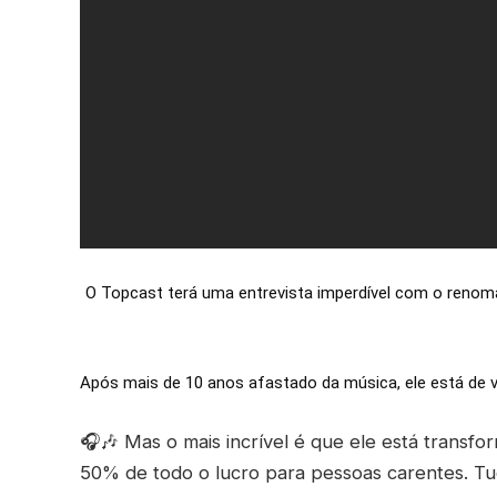
O Topcast terá uma entrevista imperdível com o renoma
Após mais de 10 anos afastado da música, ele está de v
🎧🎶 Mas o mais incrível é que ele está transf
50% de todo o lucro para pessoas carentes. Tud