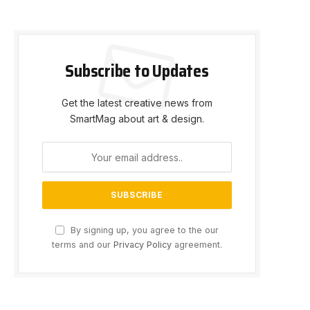
Subscribe to Updates
Get the latest creative news from
SmartMag about art & design.
By signing up, you agree to the our
terms and our
Privacy Policy
agreement.