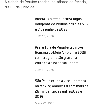
A cidade de Peruíbe recebe, no sábado de feriado,
dia 06 de junho de…
Aldeia Tapirema realiza Jogos
Indígenas de Peruíbe nos dias 5, 6
e 7 de junho de 2026
Junho 1, 2026
e
Prefeitura de Peruíbe promove
Semana do Meio Ambiente 2026
com programação gratuita
voltada à sustentabilidade
Junho 1, 2026
São Paulo ocupa a vice-liderança
no ranking ambiental com mais de
26 mil denúncias entre 2023 e
2026
Maio 22, 2026