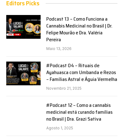
Editors Picks
Podcast 13 – Como Funciona a
Cannabis Medicinal no Brasil | Dr.
Felipe Mourão e Dra. Valéria
Pereira
Maio 13, 2026
#Podcast 04 – Rituais de
Ayahuasca com Umbanda e Rezos
– Famílias Astral e Águia Vermelha
Novembro 21, 2025
#Podcast 12 – Como a cannabis
medicinal está curando famílias
no Brasil | Dra. Grazi Sativa
Agosto 1, 2025