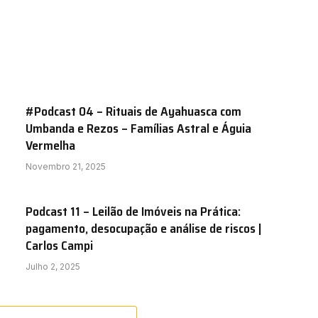
#Podcast 04 – Rituais de Ayahuasca com
Umbanda e Rezos – Famílias Astral e Águia
Vermelha
Novembro 21, 2025
Podcast 11 – Leilão de Imóveis na Prática:
pagamento, desocupação e análise de riscos |
Carlos Campi
Julho 2, 2025