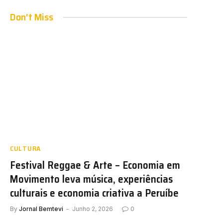
Don't Miss
CULTURA
Festival Reggae & Arte – Economia em
Movimento leva música, experiências
culturais e economia criativa a Peruíbe
By
Jornal Bemtevi
Junho 2, 2026
0