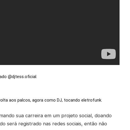
do @djtess.oficial.
olta aos palcos, agora como DJ, tocando eletrofunk.
ormando sua carreira em um projeto social, doando
o será registrado nas redes sociais, então não