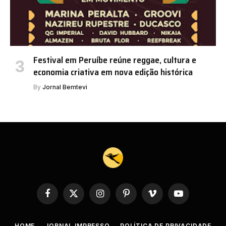
Festival em Peruíbe reúne reggae, cultura e
economia criativa em nova edição histórica
By
Jornal Bemtevi
Facebook
X
Instagram
Pinterest
Vimeo
YouTube
(Twitter)
HOME
JORNAL IMPRESSO
POLÍTICA DE PRIVACIDADE