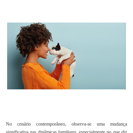
No cenário contemporâneo, observa-se uma mudança
significativa nas dinâmicas familiares, especialmente no que diz