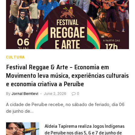
CULTURA
Festival Reggae & Arte – Economia em
Movimento leva música, experiências culturais
e economia criativa a Peruíbe
By
Jornal Bemtevi
June 2, 2026
0
A cidade de Peruíbe recebe, no sábado de feriado, dia 06
de junho de…
Aldeia Tapirema realiza Jogos Indígenas
de Peruíbe nos dias 5, 6 e 7 de junho de