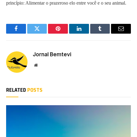
princípio: Alimentar o prazeroso elo entre você e o seu animal.
Facebook
Twitter
Pinterest
LinkedIn
Tumblr
Email
Jornal Bemtevi
Website
RELATED
POSTS