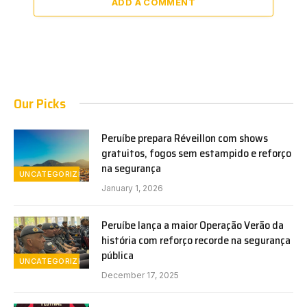
ADD A COMMENT
Our Picks
Peruíbe prepara Réveillon com shows
gratuitos, fogos sem estampido e reforço
na segurança
UNCATEGORIZED
January 1, 2026
Peruíbe lança a maior Operação Verão da
história com reforço recorde na segurança
pública
UNCATEGORIZED
December 17, 2025