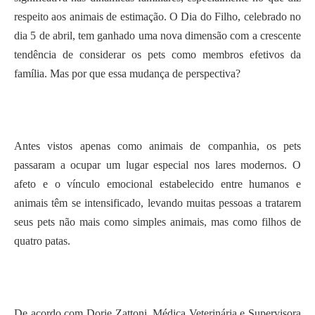
respeito aos animais de estimação. O Dia do Filho, celebrado no
dia 5 de abril, tem ganhado uma nova dimensão com a crescente
tendência de considerar os pets como membros efetivos da
família. Mas por que essa mudança de perspectiva?
Antes vistos apenas como animais de companhia, os pets
passaram a ocupar um lugar especial nos lares modernos. O
afeto e o vínculo emocional estabelecido entre humanos e
animais têm se intensificado, levando muitas pessoas a tratarem
seus pets não mais como simples animais, mas como filhos de
quatro patas.
De acordo com Dorie Zattoni, Médica Veterinária e Supervisora