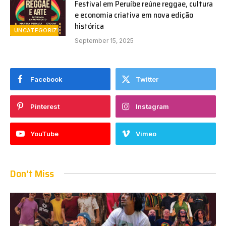
Festival em Peruíbe reúne reggae, cultura
e economia criativa em nova edição
histórica
UNCATEGORIZED
September 15, 2025
Facebook
Twitter
Pinterest
Instagram
YouTube
Vimeo
Don't Miss