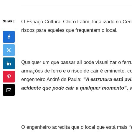
O Espaço Cultural Chico Latim, localizado no Cent
SHARE
riscos para aqueles que
frequentam o local.
Qualquer um que passar ali pode visualizar o fer
armações
de ferro e o risco de cair é eminente, 
engenheiro André de Paula:
“A estrutura está av
acidente que pode cair a qualquer momento”
, 
O engenheiro acredita que o local que está mais
“