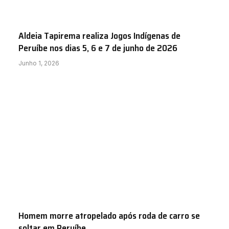
Aldeia Tapirema realiza Jogos Indígenas de
Peruíbe nos dias 5, 6 e 7 de junho de 2026
Junho 1, 2026
Homem morre atropelado após roda de carro se
soltar em Peruíbe