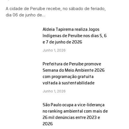
A cidade de Peruíbe recebe, no sábado de feriado,
dia 06 de junho de…
Aldeia Tapirema realiza Jogos
Indígenas de Peruíbe nos dias 5, 6
e 7 de junho de 2026
Junho 1, 2026
Prefeitura de Peruíbe promove
Semana do Meio Ambiente 2026
com programação gratuita
voltada à sustentabilidade
Junho 1, 2026
São Paulo ocupa a vice-liderança
no ranking ambiental com mais de
26 mil denúncias entre 2023 e
2026