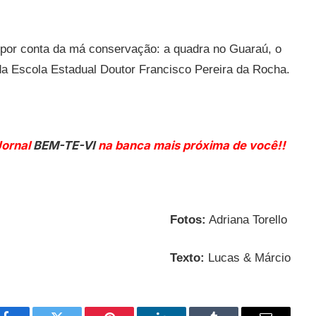
 por conta da má conservação: a quadra no Guaraú, o
da Escola Estadual Doutor Francisco Pereira da Rocha.
Jornal
BEM-TE-VI
na banca mais próxima de você!!
Fotos:
Adriana Torello
Texto:
Lucas & Márcio