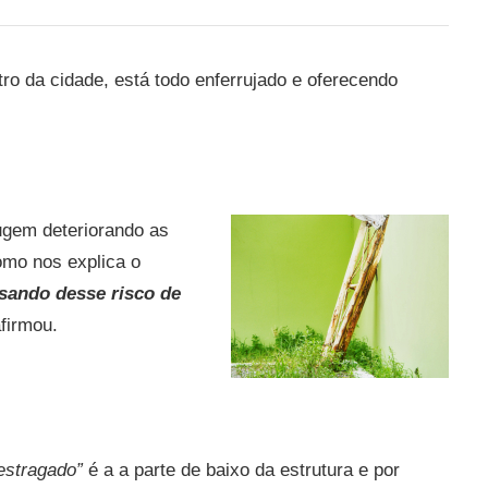
ro da cidade, está todo enferrujado e oferecendo
rugem deteriorando as
como nos explica o
isando desse risco de
afirmou.
estragado”
é a a parte de baixo da estrutura e por