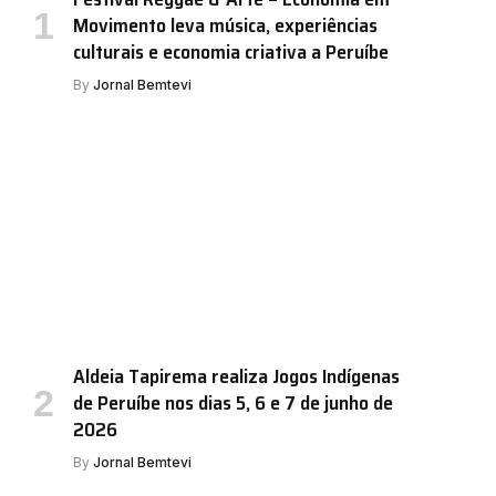
Movimento leva música, experiências
culturais e economia criativa a Peruíbe
By
Jornal Bemtevi
Aldeia Tapirema realiza Jogos Indígenas
de Peruíbe nos dias 5, 6 e 7 de junho de
2026
By
Jornal Bemtevi