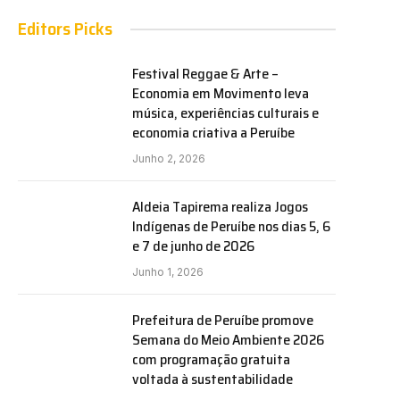
Editors Picks
Festival Reggae & Arte –
Economia em Movimento leva
música, experiências culturais e
economia criativa a Peruíbe
Junho 2, 2026
Aldeia Tapirema realiza Jogos
Indígenas de Peruíbe nos dias 5, 6
e 7 de junho de 2026
Junho 1, 2026
Prefeitura de Peruíbe promove
Semana do Meio Ambiente 2026
com programação gratuita
voltada à sustentabilidade