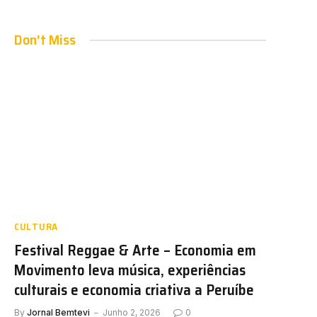
Don't Miss
CULTURA
Festival Reggae & Arte – Economia em
Movimento leva música, experiências
culturais e economia criativa a Peruíbe
By
Jornal Bemtevi
Junho 2, 2026
0