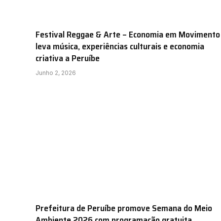
Festival Reggae & Arte – Economia em Movimento
leva música, experiências culturais e economia
criativa a Peruíbe
Junho 2, 2026
Prefeitura de Peruíbe promove Semana do Meio
Ambiente 2026 com programação gratuita