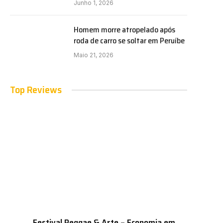
Junho 1, 2026
Homem morre atropelado após
roda de carro se soltar em Peruíbe
Maio 21, 2026
Top Reviews
Festival Reggae & Arte – Economia em