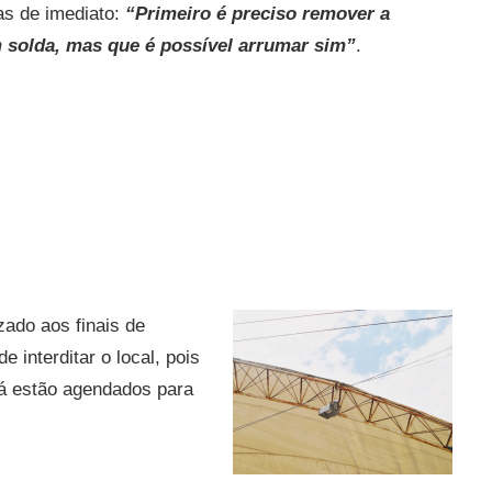
as de imediato:
“Primeiro é preciso remover a
m solda, mas que é possível arrumar sim”
.
zado aos finais de
 interditar o local, pois
já estão agendados para