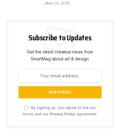
Maio 22, 2026
e
Subscribe to Updates
Get the latest creative news from
SmartMag about art & design.
By signing up, you agree to the our
terms and our
Privacy Policy
agreement.