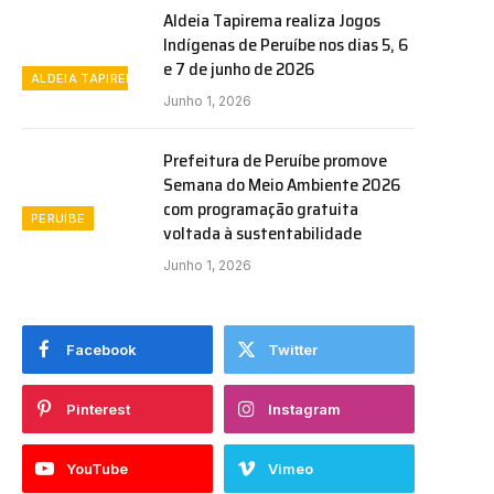
Aldeia Tapirema realiza Jogos
Indígenas de Peruíbe nos dias 5, 6
e 7 de junho de 2026
ALDEIA TAPIREMA
Junho 1, 2026
Prefeitura de Peruíbe promove
Semana do Meio Ambiente 2026
com programação gratuita
PERUÍBE
voltada à sustentabilidade
Junho 1, 2026
Facebook
Twitter
Pinterest
Instagram
YouTube
Vimeo