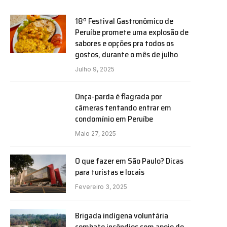
18º Festival Gastronômico de
Peruíbe promete uma explosão de
sabores e opções pra todos os
gostos, durante o mês de julho
Julho 9, 2025
Onça-parda é flagrada por
câmeras tentando entrar em
condomínio em Peruíbe
Maio 27, 2025
O que fazer em São Paulo? Dicas
para turistas e locais
Fevereiro 3, 2025
Brigada indígena voluntária
combate incêndios sem apoio de