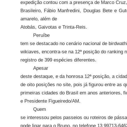
expedição contou com a presença de Marco Cruz,
Brasileiro, Fábio Manfredini, Douglas Bete e Gut
amarelo, além de
Atobás, Gaivotas e Trinta-Reis.
Peruíbe
tem se destacado no cenário nacional de birdwath
wikiaves, encontra-se na 12ª posição do ranking 
registro de 399 espécies diferentes.
Apesar
deste destaque, e da honrosa 12ª posição, a cida
de oito posições no site, pois já figurou entre as q
primeiras cidades do Brasil em anos anteriores,
e Presidente Figueiredo/AM.
Quem
se interessou pelos passeios ou roteiros de páss
pode ligar para o Bruno, no telefone 13 99713-64