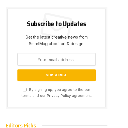
Subscribe to Updates
Get the latest creative news from
SmartMag about art & design.
e
By signing up, you agree to the our
terms and our
Privacy Policy
agreement.
Editors Picks