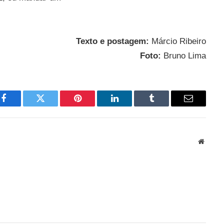
Texto e postagem:
Márcio Ribeiro
Foto:
Bruno Lima
Facebook
Twitter
Pinterest
LinkedIn
Tumblr
Email
Websit