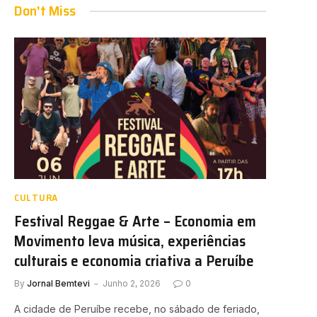
Don't Miss
CULTURA
Festival Reggae & Arte – Economia em
Movimento leva música, experiências
culturais e economia criativa a Peruíbe
By
Jornal Bemtevi
Junho 2, 2026
0
A cidade de Peruíbe recebe, no sábado de feriado,