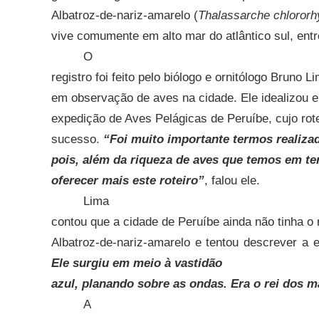
Albatroz-de-nariz-amarelo (
Thalassarche chloror
vive comumente em alto mar do atlântico sul, entr
O
registro foi feito pelo biólogo e ornitólogo Bruno L
em observação de aves na cidade. Ele idealizou e 
expedição de Aves Pelágicas de Peruíbe, cujo rote
sucesso.
“Foi muito importante termos realiza
pois, além da riqueza de aves que temos em t
oferecer mais este roteiro”
, falou ele.
Lima
contou que a cidade de Peruíbe ainda não tinha o 
Albatroz-de-nariz-amarelo e tentou descrever a
Ele surgiu em meio à vastidão
azul, planando sobre as ondas. Era o rei dos m
A