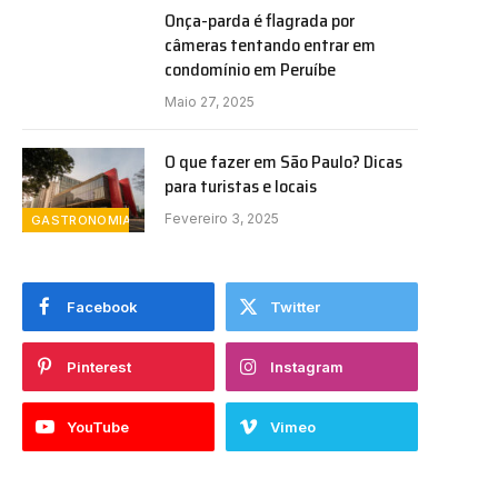
Onça-parda é flagrada por
câmeras tentando entrar em
condomínio em Peruíbe
Maio 27, 2025
O que fazer em São Paulo? Dicas
para turistas e locais
Fevereiro 3, 2025
GASTRONOMIA
Facebook
Twitter
Pinterest
Instagram
YouTube
Vimeo