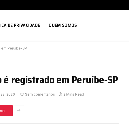
ICA DE PRIVACIDADE
QUEM SOMOS
o em Peruíbe-SP
o é registrado em Peruíbe-SP
 22, 2026
Sem comentários
2 Mins Read
est