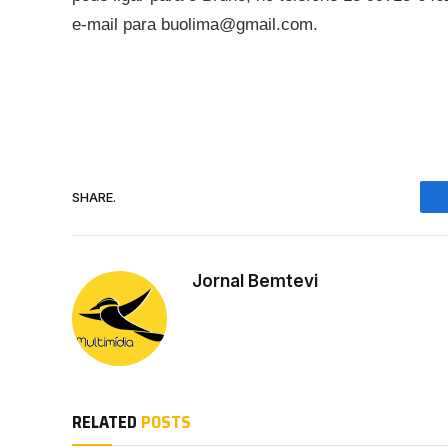
e-mail para buolima@gmail.com.
SHARE.
Jornal Bemtevi
RELATED
POSTS