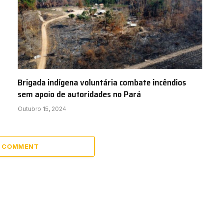
Brigada indígena voluntária combate incêndios
sem apoio de autoridades no Pará
Outubro 15, 2024
A COMMENT