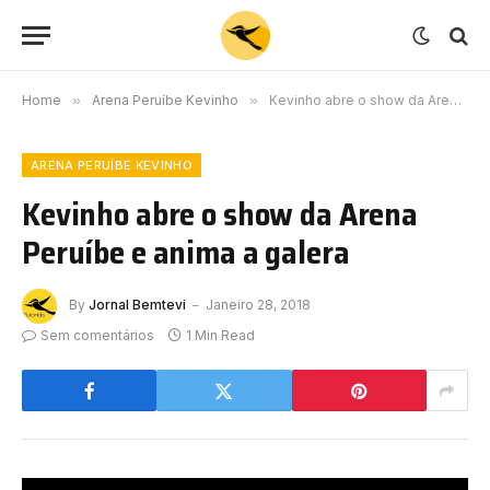
Home
»
Arena Peruíbe Kevinho
»
Kevinho abre o show da Arena Peruíbe e anima a galera
ARENA PERUÍBE KEVINHO
Kevinho abre o show da Arena
Peruíbe e anima a galera
By
Jornal Bemtevi
Janeiro 28, 2018
Sem comentários
1 Min Read