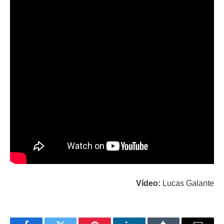
Vídeo:
Lucas Galante