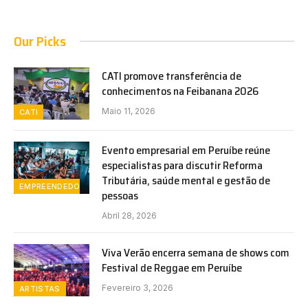
Our Picks
CATI promove transferência de
conhecimentos na Feibanana 2026
Maio 11, 2026
CATI
Evento empresarial em Peruíbe reúne
especialistas para discutir Reforma
Tributária, saúde mental e gestão de
EMPREENDEDORISMO
pessoas
Abril 28, 2026
Viva Verão encerra semana de shows com
Festival de Reggae em Peruíbe
Fevereiro 3, 2026
ARTISTAS