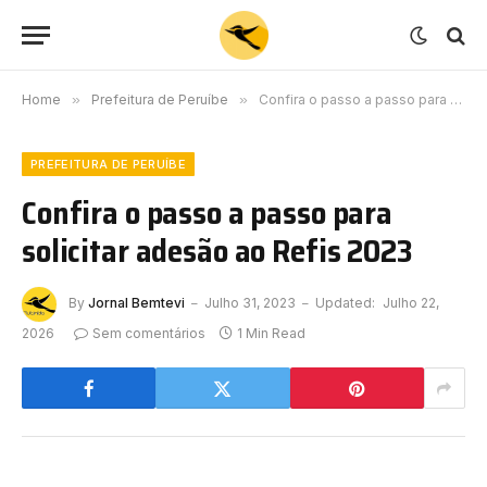
Home
»
Prefeitura de Peruíbe
»
Confira o passo a passo para solicitar adesão ao Refis 2023
PREFEITURA DE PERUÍBE
Confira o passo a passo para
solicitar adesão ao Refis 2023
By
Jornal Bemtevi
Julho 31, 2023
Updated:
Julho 22,
2026
Sem comentários
1 Min Read