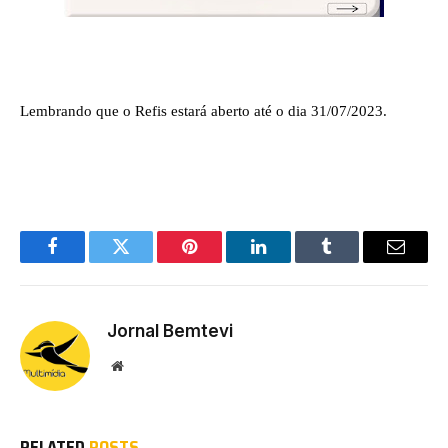
Lembrando que o Refis estará aberto até o dia 31/07/2023.
Facebook
Twitter
Pinterest
LinkedIn
Tumblr
Email
Jornal Bemtevi
Website
RELATED
POSTS