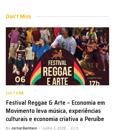
Don't Miss
CULTURA
Festival Reggae & Arte – Economia em
Movimento leva música, experiências
culturais e economia criativa a Peruíbe
By
Jornal Bemtevi
Junho 2, 2026
0