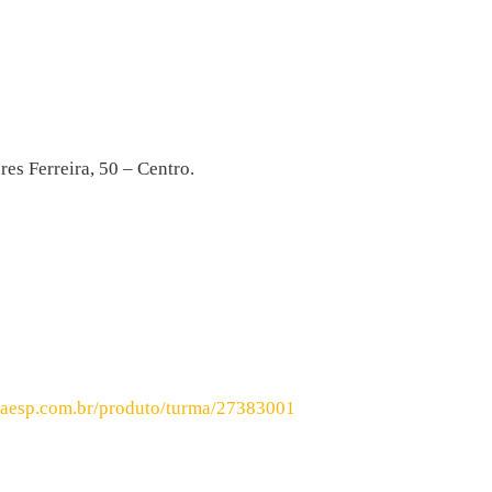
 Ferreira, 50 – Centro.
raesp.com.br/produto/turma/27383001