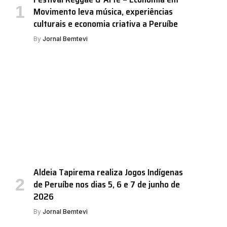
Movimento leva música, experiências
culturais e economia criativa a Peruíbe
By
Jornal Bemtevi
Aldeia Tapirema realiza Jogos Indígenas
de Peruíbe nos dias 5, 6 e 7 de junho de
2026
By
Jornal Bemtevi