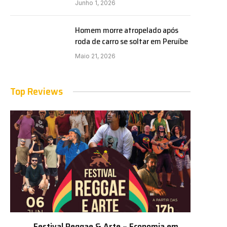
Junho 1, 2026
Homem morre atropelado após
roda de carro se soltar em Peruíbe
Maio 21, 2026
Top Reviews
Festival Reggae & Arte – Economia em