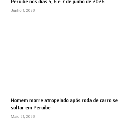
Peruíbe nos dias 5, 6 e 7 de junho de 2026
Junho 1, 2026
Homem morre atropelado após roda de carro se
soltar em Peruíbe
Maio 21, 2026