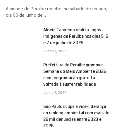
A cidade de Peruíbe recebe, no sábado de feriado,
dia 06 de junho de…
Aldeia Tapirema realiza Jogos
Indígenas de Peruíbe nos dias 5, 6
e 7 de junho de 2026
Junho 1, 2026
Prefeitura de Peruíbe promove
Semana do Meio Ambiente 2026
com programação gratuita
voltada à sustentabilidade
Junho 1, 2026
São Paulo ocupa a vice-liderança
no ranking ambiental com mais de
26 mil denúncias entre 2023 e
2026