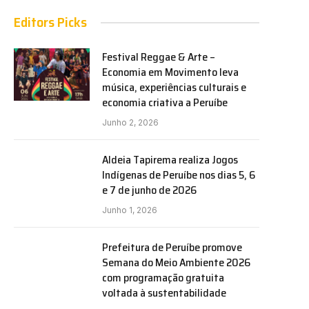
Editors Picks
Festival Reggae & Arte –
Economia em Movimento leva
música, experiências culturais e
economia criativa a Peruíbe
Junho 2, 2026
Aldeia Tapirema realiza Jogos
Indígenas de Peruíbe nos dias 5, 6
e 7 de junho de 2026
Junho 1, 2026
Prefeitura de Peruíbe promove
Semana do Meio Ambiente 2026
com programação gratuita
voltada à sustentabilidade