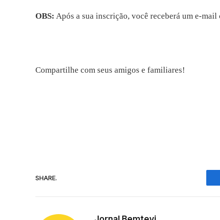
OBS:
Após a sua inscrição, você receberá um e-mail 
Compartilhe com seus amigos e familiares!
SHARE.
Jornal Bemtevi