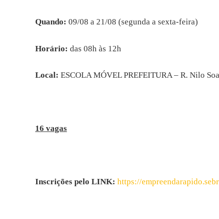
Quando:
09/08 a 21/08 (segunda a sexta-feira)
Horário:
das 08h às 12h
Local:
ESCOLA MÓVEL PREFEITURA – R. Nilo Soares
16 vagas
Inscrições pelo LINK:
https://empreendarapido.seb