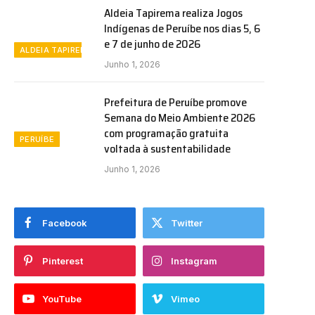
Aldeia Tapirema realiza Jogos
Indígenas de Peruíbe nos dias 5, 6
e 7 de junho de 2026
ALDEIA TAPIREMA
Junho 1, 2026
Prefeitura de Peruíbe promove
Semana do Meio Ambiente 2026
com programação gratuita
PERUÍBE
voltada à sustentabilidade
Junho 1, 2026
Facebook
Twitter
Pinterest
Instagram
YouTube
Vimeo